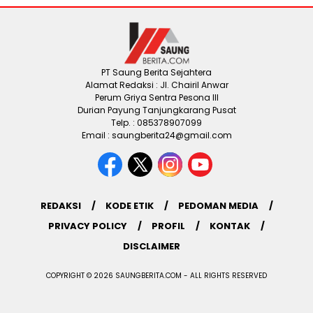
PT Saung Berita Sejahtera
Alamat Redaksi : Jl. Chairil Anwar
Perum Griya Sentra Pesona III
Durian Payung Tanjungkarang Pusat
Telp. : 085378907099
Email : saungberita24@gmail.com
REDAKSI
KODE ETIK
PEDOMAN MEDIA
PRIVACY POLICY
PROFIL
KONTAK
DISCLAIMER
COPYRIGHT © 2026 SAUNGBERITA.COM - ALL RIGHTS RESERVED