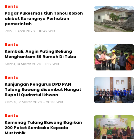
Berita
Pagar Pukesmas tiuh Tohou Roboh
akibat Kurangnya Perhatian
pemerintah
Rabu, 1 April 2026 - 10:42 WIB
Berita
Kembali, Angin Puting Beliung
Menghantam 89 Rumah Di Tuba
Sabtu, 14 Maret 2026 - 11:12 WIB
Berita
Kunjungan Pengurus DPD PAN
Tulang Bawang disambut Hangat
Bupati Qudratul Ikhwan
Kamis, 12 Maret 2026 - 20:33 WIB
Berita
Kemenag Tulang Bawang Bagikan
200 Paket Sembako Kepada
Mustahik