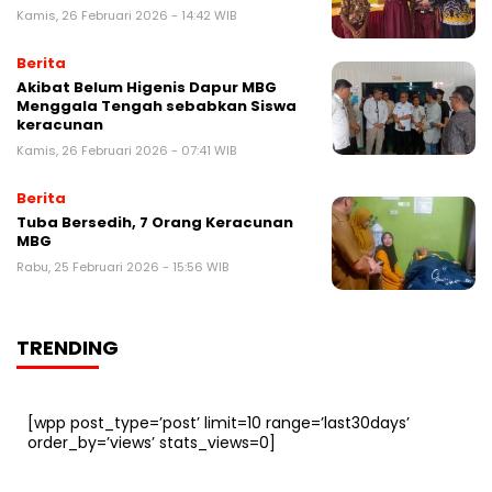
Kamis, 26 Februari 2026 - 14:42 WIB
Berita
Akibat Belum Higenis Dapur MBG
Menggala Tengah sebabkan Siswa
keracunan
Kamis, 26 Februari 2026 - 07:41 WIB
Berita
Tuba Bersedih, 7 Orang Keracunan
MBG
Rabu, 25 Februari 2026 - 15:56 WIB
TRENDING
[wpp post_type=’post’ limit=10 range=’last30days’
order_by=’views’ stats_views=0]