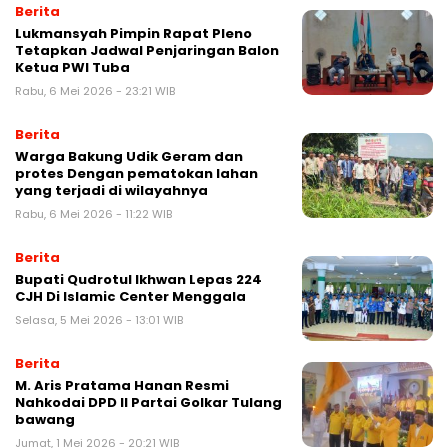
Berita
Lukmansyah Pimpin Rapat Pleno
Tetapkan Jadwal Penjaringan Balon
Ketua PWI Tuba ‎
Rabu, 6 Mei 2026 - 23:21 WIB
Berita
Warga Bakung Udik Geram dan
protes Dengan pematokan lahan
yang terjadi di wilayahnya
Rabu, 6 Mei 2026 - 11:22 WIB
Berita
Bupati Qudrotul Ikhwan Lepas 224
CJH Di Islamic Center Menggala ‎
Selasa, 5 Mei 2026 - 13:01 WIB
Berita
M. Aris Pratama Hanan Resmi
Nahkodai DPD II Partai Golkar Tulang
bawang
Jumat, 1 Mei 2026 - 20:21 WIB