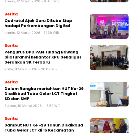
Kamis, 12 Maret 2026 - 16:03 WIB
Berita
Qudratul Ajak Guru Dituba Siap
hadapi Perkembangan Digital
Kamis, 12 Maret 2026 - 14:39 WIB
Berita
Pengurus DPD PAN Tulang Bawang
Silaturahmi kekantor KPU Sekaligus
Serahkan SK Terbaru
Rabu, 11 Maret 2026 - 20:02 WIB
Berita
Dalam Rangka meriahkan HUT Ke-29
Disdikbud Tuba Gelar LCT Tingkat
SD dan SMP
Selasa, 10 Maret 2026 - 15:59 WIB
Berita
Sambut HUT Ke -29 Tahun Disdikbud
Tuba Gelar LCT di 15 Kecamatan