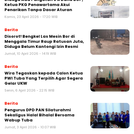
Ketua PKG Penawartama Akui
Penarikan Tanpa Dasar Aturan
Kamis, 23 April 2026 - 17:20 WIB
Berita
Disorot! Bengkel Las Mesin Bor di
Menggala Timur Raup Ratusan Juta,
Diduga Belum Kantongi Izin Resmi
Jumat, 10 April 2026 - 14:19 WIB
Berita
Wira Tegaskan kepada Calon Ketua
PWI Tuba Yang Terpilih Agar Segera
Gelar UKW
Senin, 6 April 2026 - 22:15 WIB
Berita
Pengurus DPD PAN Silaturahmi
Sekaligus Halal Bihalal Bersama
Wabup Tuba
Jumat, 3 April 2026 - 10:07 WIB