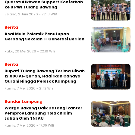
Qudrotul Ikhwan Support Konferkab
ke 9 PWI Tulang Bawang ‎
Selasa, 2 Juni 2026 - 22:18 WIB
Berita
Asal Mula Polemik Penutupan
Gerbang Sekolah IT Generasi Berlian
Rabu, 20 Mei 2026 - 22:16 WIB
Berita
Bupati Tulang Bawang Terima Hibah
12.000 Al-Qur’an, Hadirkan Cahaya
Qurani Hingga Pelosok Kampung ‎
Kamis, 7 Mei 2026 - 21:12 WIB
Bandar Lampung
Warga Bakung Udik Datangi kantor
Pemprov Lampung Tolak Klaim
Lahan Oleh TNI AU
Kamis, 7 Mei 2026 - 17:39 WIB