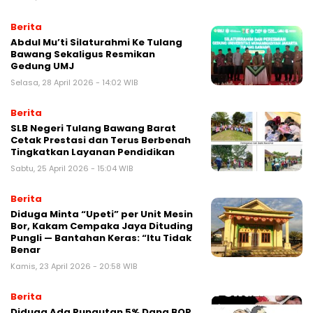
Berita
Abdul Mu’ti Silaturahmi Ke Tulang
Bawang Sekaligus Resmikan
Gedung UMJ ‎
Selasa, 28 April 2026 - 14:02 WIB
Berita
SLB Negeri Tulang Bawang Barat
Cetak Prestasi dan Terus Berbenah
Tingkatkan Layanan Pendidikan
Sabtu, 25 April 2026 - 15:04 WIB
Berita
Diduga Minta “Upeti” per Unit Mesin
Bor, Kakam Cempaka Jaya Dituding
Pungli — Bantahan Keras: “Itu Tidak
Benar ‎
Kamis, 23 April 2026 - 20:58 WIB
Berita
Diduga Ada Pungutan 5% Dana BOP,