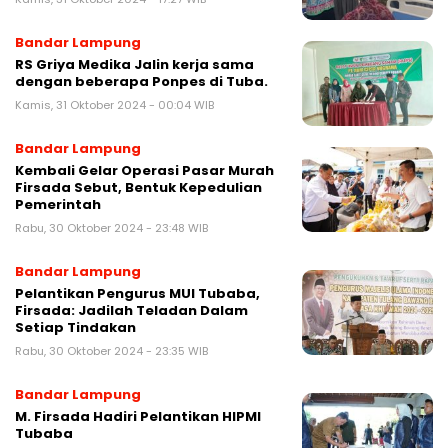
Bandar Lampung
RS Griya Medika Jalin kerja sama
dengan beberapa Ponpes di Tuba.
Kamis, 31 Oktober 2024 - 00:04 WIB
Bandar Lampung
Kembali Gelar Operasi Pasar Murah
Firsada Sebut, Bentuk Kepedulian
Pemerintah
Rabu, 30 Oktober 2024 - 23:48 WIB
Bandar Lampung
Pelantikan Pengurus MUI Tubaba,
Firsada: Jadilah Teladan Dalam
Setiap Tindakan
Rabu, 30 Oktober 2024 - 23:35 WIB
Bandar Lampung
M. Firsada Hadiri Pelantikan HIPMI
Tubaba