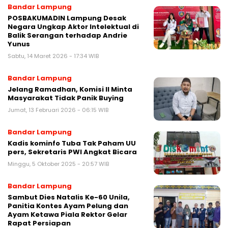
Bandar Lampung
POSBAKUMADIN Lampung Desak
Negara Ungkap Aktor Intelektual di
Balik Serangan terhadap Andrie
Yunus
Sabtu, 14 Maret 2026 - 17:34 WIB
Bandar Lampung
Jelang Ramadhan, Komisi II Minta
Masyarakat Tidak Panik Buying
Jumat, 13 Februari 2026 - 06:15 WIB
Bandar Lampung
Kadis kominfo Tuba Tak Paham UU
pers, Sekretaris PWI Angkat Bicara
Minggu, 5 Oktober 2025 - 20:57 WIB
Bandar Lampung
Sambut Dies Natalis Ke-60 Unila,
Panitia Kontes Ayam Pelung dan
Ayam Ketawa Piala Rektor Gelar
Rapat Persiapan