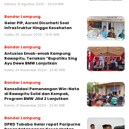
Selasa, 19 Agustus 2025 - 20:04 WIB
Bandar Lampung
Gelar PIP, Asroni Dicurhati Soal
Infrastruktur Hingga Kesehatan
Sabtu, 25 Januari 2025 - 13:16 WIB
Bandar Lampung
Antusias Emak-emak Kampung
Rawapitu, Teriakan “Bupatiku Sing
Ayu Dewe BMW Lanjutkan
Sabtu, 23 November 2024 - 23:40 WIB
Bandar Lampung
Konsolidasi Pemenangan Win-Nata
di Rawapitu Solid dan Kompak,
Program BMW Jilid 2 Lanjutkan
Kamis, 21 November 2024 - 23:43 WIB
Bandar Lampung
DPRD Tubaba Gelar rapat Paripurna