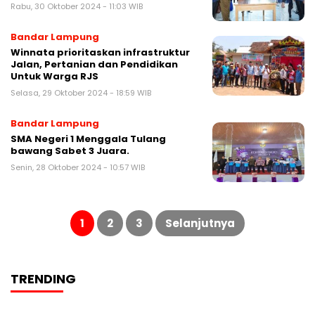
Rabu, 30 Oktober 2024 - 11:03 WIB
Bandar Lampung
Winnata prioritaskan infrastruktur
Jalan, Pertanian dan Pendidikan
Untuk Warga RJS
Selasa, 29 Oktober 2024 - 18:59 WIB
Bandar Lampung
SMA Negeri 1 Menggala Tulang
bawang Sabet 3 Juara.
Senin, 28 Oktober 2024 - 10:57 WIB
Paginasi
pos
1
2
3
Selanjutnya
TRENDING