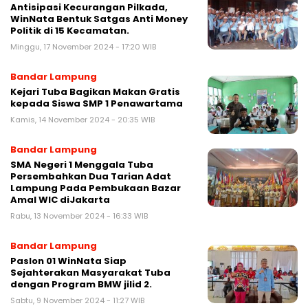
Antisipasi Kecurangan Pilkada,
WinNata Bentuk Satgas Anti Money
Politik di 15 Kecamatan.
Minggu, 17 November 2024 - 17:20 WIB
Bandar Lampung
Kejari Tuba Bagikan Makan Gratis
kepada Siswa SMP 1 Penawartama
Kamis, 14 November 2024 - 20:35 WIB
Bandar Lampung
SMA Negeri 1 Menggala Tuba
Persembahkan Dua Tarian Adat
Lampung Pada Pembukaan Bazar
Amal WIC diJakarta
Rabu, 13 November 2024 - 16:33 WIB
Bandar Lampung
Paslon 01 WinNata Siap
Sejahterakan Masyarakat Tuba
dengan Program BMW jilid 2.
Sabtu, 9 November 2024 - 11:27 WIB