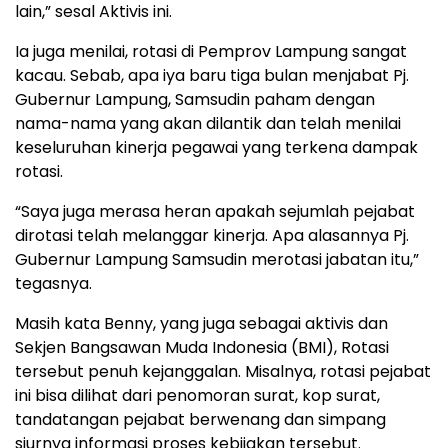
lain,” sesal Aktivis ini.
Ia juga menilai, rotasi di Pemprov Lampung sangat
kacau. Sebab, apa iya baru tiga bulan menjabat Pj.
Gubernur Lampung, Samsudin paham dengan
nama-nama yang akan dilantik dan telah menilai
keseluruhan kinerja pegawai yang terkena dampak
rotasi.
“Saya juga merasa heran apakah sejumlah pejabat
dirotasi telah melanggar kinerja. Apa alasannya Pj.
Gubernur Lampung Samsudin merotasi jabatan itu,”
tegasnya.
Masih kata Benny, yang juga sebagai aktivis dan
Sekjen Bangsawan Muda Indonesia (BMI), Rotasi
tersebut penuh kejanggalan. Misalnya, rotasi pejabat
ini bisa dilihat dari penomoran surat, kop surat,
tandatangan pejabat berwenang dan simpang
siurnya informasi proses kebijakan tersebut.