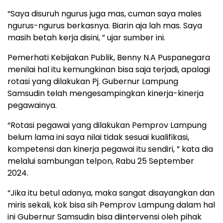
“Saya disuruh ngurus juga mas, cuman saya males
ngurus-ngurus berkasnya. Biarin aja lah mas. Saya
masih betah kerja disini, ” ujar sumber ini.
Pemerhati Kebijakan Publik, Benny N.A Puspanegara
menilai hal itu kemungkinan bisa saja terjadi, apalagi
rotasi yang dilakukan Pj. Gubernur Lampung
Samsudin telah mengesampingkan kinerja-kinerja
pegawainya.
“Rotasi pegawai yang dilakukan Pemprov Lampung
belum lama ini saya nilai tidak sesuai kualifikasi,
kompetensi dan kinerja pegawai itu sendiri, ” kata dia
melalui sambungan telpon, Rabu 25 September
2024.
“Jika itu betul adanya, maka sangat disayangkan dan
miris sekali, kok bisa sih Pemprov Lampung dalam hal
ini Gubernur Samsudin bisa diintervensi oleh pihak