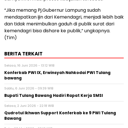
“Jika memang Pj.Gubernur Lampung sudah
mendapatkan ijin dari Kemendagri, menjadi lebih baik
dan tidak menimbulkan gaduh di publik surat dari
kemendagri bisa dishare ke publik,” ungkapnya.
(Tim)
BERITA TERKAIT
Selasa, 16 Juni 2026 - 13:12 WIB
Konferkab PWI IX, Erwinsyah Nahkodai PWI Tulang
bawang ‎
Sabtu, 6 Juni 2026 - 09:39 WIB
Bupati Tulang Bawang Hadiri Rapat Kerja SMSI ‎
Selasa, 2 Juni 2026 - 22:18 WIB
Qudrotul Ikhwan Support Konferkab ke 9 PWI Tulang
Bawang ‎