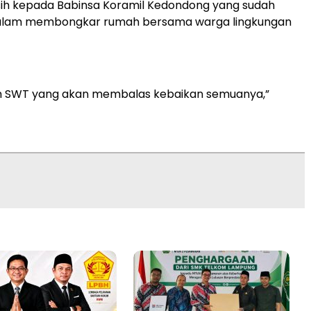
sih kepada Babinsa Koramil Kedondong yang sudah
lam membongkar rumah bersama warga lingkungan
h SWT yang akan membalas kebaikan semuanya,”