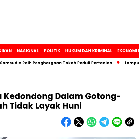
DIKAN
NASIONAL
POLITIK
HUKUM DAN KRIMINAL
EKONOMI 
din Raih Penghargaan Tokoh Peduli Pertanian
Lampung Lun
a Kedondong Dalam Gotong-
h Tidak Layak Huni