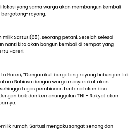
i lokasi yang sama warga akan membangun kembali
 bergotong-royong.
ah milik Sartusi(65), seorang petani. Setelah selesai
 nanti kita akan bangun kembali di tempat yang
rtu Hareri.
rtu Hareri, “Dengan ikut bergotong royong hubungan tali
 antara Babinsa dengan warga masyarakat akan
 sehingga tugas pembinaan teritorial akan bisa
 dengan baik dan kemanunggalan TNI – Rakyat akan
parnya.
milik rumah, Sartusi mengaku sangat senang dan