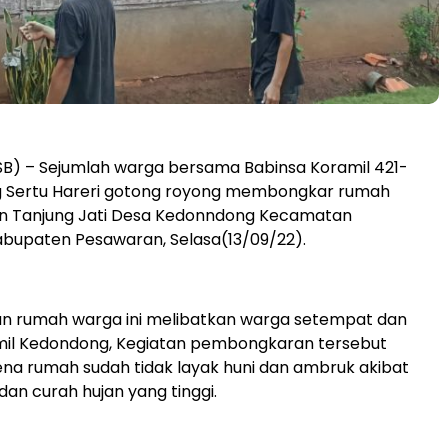
) – Sejumlah warga bersama Babinsa Koramil 421-
 Sertu Hareri gotong royong membongkar rumah
un Tanjung Jati Desa Kedonndong Kecamatan
bupaten Pesawaran, Selasa(13/09/22).
 rumah warga ini melibatkan warga setempat dan
mil Kedondong, Kegiatan pembongkaran tersebut
ena rumah sudah tidak layak huni dan ambruk akibat
dan curah hujan yang tinggi.