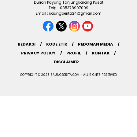
Durian Payung Tanjungkarang Pusat
Telp. : 085378907099
Email : saungberita24@gmail.com
REDAKSI
KODE ETIK
PEDOMAN MEDIA
PRIVACY POLICY
PROFIL
KONTAK
DISCLAIMER
COPYRIGHT © 2026 SAUNGBERITA.COM - ALL RIGHTS RESERVED