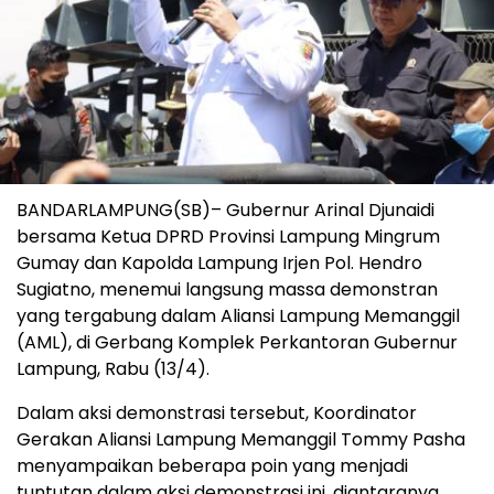
BANDARLAMPUNG(SB)– Gubernur Arinal Djunaidi
bersama Ketua DPRD Provinsi Lampung Mingrum
Gumay dan Kapolda Lampung Irjen Pol. Hendro
Sugiatno, menemui langsung massa demonstran
yang tergabung dalam Aliansi Lampung Memanggil
(AML), di Gerbang Komplek Perkantoran Gubernur
Lampung, Rabu (13/4).
Dalam aksi demonstrasi tersebut, Koordinator
Gerakan Aliansi Lampung Memanggil Tommy Pasha
menyampaikan beberapa poin yang menjadi
tuntutan dalam aksi demonstrasi ini, diantaranya