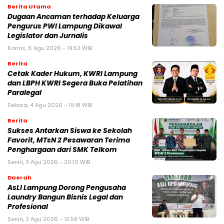
Berita Utama
Dugaan Ancaman terhadap Keluarga
Pengurus PWI Lampung Dikawal
Legislator dan Jurnalis
Kamis, 6 Agu 2026 - 19:52 WIB
Berita
Cetak Kader Hukum, KWRI Lampung
dan LBPH KWRI Segera Buka Pelatihan
Paralegal
Selasa, 4 Agu 2026 - 19:18 WIB
Berita
Sukses Antarkan Siswa ke Sekolah
Favorit, MTsN 2 Pesawaran Terima
Penghargaan dari SMK Telkom
Senin, 3 Agu 2026 - 20:10 WIB
Daerah
AsLI Lampung Dorong Pengusaha
Laundry Bangun Bisnis Legal dan
Profesional
Senin, 3 Agu 2026 - 12:58 WIB