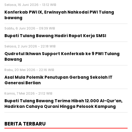
Selasa, 16 Juni 2026 - 13:12 WIB
Konferkab PWI IX, Erwinsyah Nahkodai PWI Tulang
bawang ‎
Sabtu, 6 Juni 2026 - 09:39 WIB
Bupati Tulang Bawang Hadiri Rapat Kerja SMSI ‎
Selasa, 2 Juni 2026 - 22:18 WIB
Qudrotul Ikhwan Support Konferkab ke 9 PWI Tulang
Bawang ‎
Rabu, 20 Mei 2026 - 22:16 WIB
Asal Mula Polemik Penutupan Gerbang Sekolah IT
Generasi Berlian ‎
Kamis, 7 Mei 2026 - 21:12 WIB
Bupati Tulang Bawang Terima Hibah 12.000 Al-Qur’an,
Hadirkan Cahaya Qurani Hingga Pelosok Kampung ‎
BERITA TERBARU