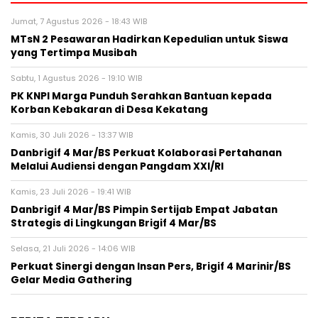
Jumat, 7 Agustus 2026 - 18:43 WIB
MTsN 2 Pesawaran Hadirkan Kepedulian untuk Siswa
yang Tertimpa Musibah
Sabtu, 1 Agustus 2026 - 19:10 WIB
PK KNPI Marga Punduh Serahkan Bantuan kepada
Korban Kebakaran di Desa Kekatang
Kamis, 30 Juli 2026 - 13:37 WIB
Danbrigif 4 Mar/BS Perkuat Kolaborasi Pertahanan
Melalui Audiensi dengan Pangdam XXI/RI
Kamis, 23 Juli 2026 - 19:41 WIB
Danbrigif 4 Mar/BS Pimpin Sertijab Empat Jabatan
Strategis di Lingkungan Brigif 4 Mar/BS
Selasa, 21 Juli 2026 - 14:06 WIB
Perkuat Sinergi dengan Insan Pers, Brigif 4 Marinir/BS
Gelar Media Gathering