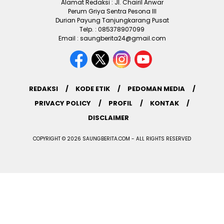
Alamat Redaksi : Jl. Chairil Anwar
Perum Griya Sentra Pesona III
Durian Payung Tanjungkarang Pusat
Telp. : 085378907099
Email : saungberita24@gmail.com
REDAKSI
KODE ETIK
PEDOMAN MEDIA
PRIVACY POLICY
PROFIL
KONTAK
DISCLAIMER
COPYRIGHT © 2026 SAUNGBERITA.COM - ALL RIGHTS RESERVED