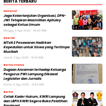
BERITA TERBARU
Nasional
Jaga Keberlanjutan Organisasi, DPN-
JWI Tetapkan Maxmillian Apituley
sebagai Ketua Umum
Minggu, 9 Agu 2026 - 05:30 WIB
Daerah
MTsN 2 Pesawaran Hadirkan
Kepedulian untuk Siswa yang Tertimpa
Musibah
Jumat, 7 Agu 2026 - 18:43 WIB
Berita Utama
Dugaan Ancaman terhadap Keluarga
Pengurus PWI Lampung Dikawal
Legislator dan Jurnalis
Kamis, 6 Agu 2026 - 19:52 WIB
Berita
Cetak Kader Hukum, KWRI Lampung
dan LBPH KWRI Segera Buka Pelatihan
Paralegal