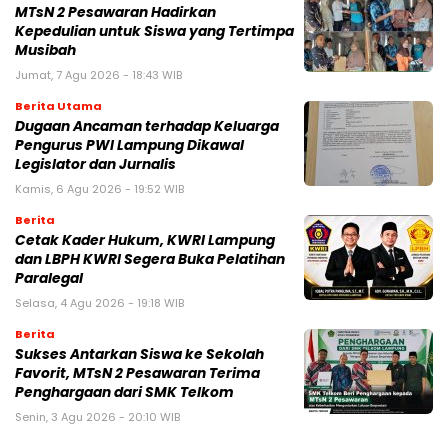
MTsN 2 Pesawaran Hadirkan
Kepedulian untuk Siswa yang Tertimpa
Musibah
Jumat, 7 Agu 2026 - 18:43 WIB
Berita Utama
Dugaan Ancaman terhadap Keluarga
Pengurus PWI Lampung Dikawal
Legislator dan Jurnalis
Kamis, 6 Agu 2026 - 19:52 WIB
Berita
Cetak Kader Hukum, KWRI Lampung
dan LBPH KWRI Segera Buka Pelatihan
Paralegal
Selasa, 4 Agu 2026 - 19:18 WIB
Berita
Sukses Antarkan Siswa ke Sekolah
Favorit, MTsN 2 Pesawaran Terima
Penghargaan dari SMK Telkom
Senin, 3 Agu 2026 - 20:10 WIB