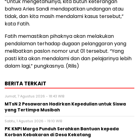
“Untuk mengetahuinya, kita butuh keterangan
bahwa Aries Sandi mendapatkan undangan atau
tidak, dan kita masih mendalami kasus tersebut,”
kata Fatih.
Fatih memastikan pihaknya akan melakukan
pendalaman terhadap dugaan pelanggaran yang
melibatkan paslon nomor urut 01 tersebut. “Yang
pasti kita akan mendalami dan dan pelajarinya lebih
dalam lagi,” pungkasnya. (Rilis)
BERITA TERKAIT
Jumat, 7 Agustus 2026 - 18:43 WIB
MTsN 2 Pesawaran Hadirkan Kepedulian untuk Siswa
yang Tertimpa Musibah
Sabtu, 1 Agustus 2026 - 19:10 WIB
PK KNPI Marga Punduh Serahkan Bantuan kepada
Korban Kebakaran di Desa Kekatang