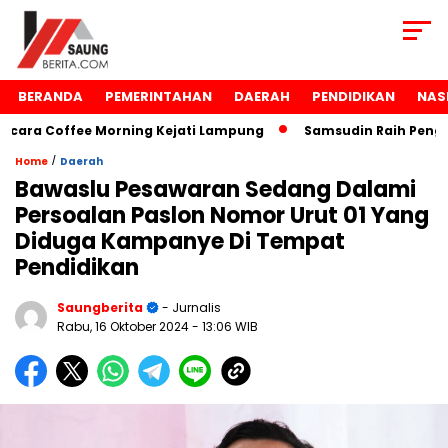
BERANDA
PEMERINTAHAN
DAERAH
PENDIDIKAN
NAS
ra Coffee Morning Kejati Lampung
Samsudin Raih Penghar
/
Home
Daerah
Bawaslu Pesawaran Sedang Dalami
Persoalan Paslon Nomor Urut 01 Yang
Diduga Kampanye Di Tempat
Pendidikan
Saungberita
- Jurnalis
Rabu, 16 Oktober 2024
- 13:06 WIB