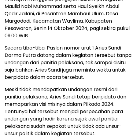
Maulid Nabi Muhammad serta Haul Syeikh Abdul
Qodir Jailani, di Pesantren Mambaul Ulum, Desa
Margodadi, Kecamatan Waylima, Kabupaten
Pesawaran, Senin 14 Oktober 2024, pagi sekira pukul
09.00 WIB.
Secara tiba-tiba, Paslon nomor urut 1 Aries Sandi
Darma Putra datang dalam kegiatan tersebut tanpa
undangan dari panitia pelaksana, tak sampai disitu
saja bahkan Aries Sandi juga meminta waktu untuk
berpidato dalam acara tersebut.
Meski tidak mendapatkan undangan resmi dari
panitia pelaksana, Aries Sandi tetap berpidato dan
memaparkan visi misinya dalam Pilkada 2024.
Tentunya hal tersebut menjadi perpecahan para
undangan yang hadir karena sejak awal panitia
pelaksana sudah sepakat untuk tidak ada unsur-
unsur politik dalam kegiatan tersebut.