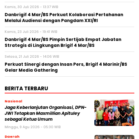
Kamis, 30 Juli 2026 - 13:37 WIB
Danbrigif 4 Mar/BS Perkuat Kolaborasi Pertahanan
Melalui Audiensi dengan Pangdam XXI/RI
Kamis, 23 Juli 2026 - 19:41 WIB
Danbrigif 4 Mar/BS Pimpin Sertijab Empat Jabatan
Strategis di Lingkungan Brigif 4 Mar/BS
Selasa, 21 Juli 2026 - 14:06 WIB
Perkuat Sinergi dengan Insan Pers, Brigif 4 Marinir/BS
Gelar Media Gathering
BERITA TERBARU
Nasional
Jaga Keberlanjutan Organisasi, DPN-
JWI Tetapkan Maxmillian Apituley
sebagai Ketua Umum
Minggu, 9 Agu 2026 - 05:30 WIB
Daerah