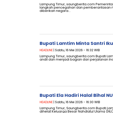
Lampung Timur, saungberita.com Pemerint
langkah pencegahan dan pemberantasan nar
diberikan negara…
Bupati Lamtim Minta Santri Ik
HEADLINE
| Sabtu, 16 Mei 2026 - 16:32 WIB
Lampung Timur, saungberita.com Bupati Lam
andil dan menjadi bagian dari perjalanan 
Bupati Ela Hadiri Halal Bihal 
HEADLINE
| Sabtu, 16 Mei 2026 - 16:30 WIB
Lampung Timur, Saungberita.com Bupati Lamp
dihelat Keluarga Besar Nahdlatul Ulama (NU