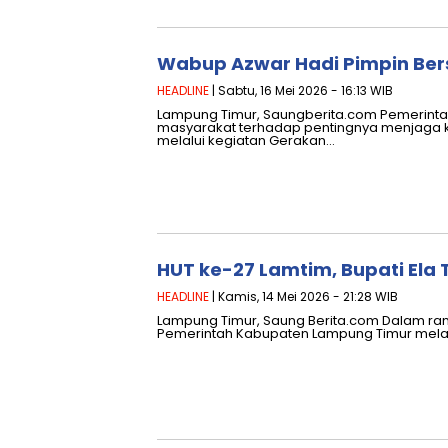
Wabup Azwar Hadi Pimpin Ber
HEADLINE
| Sabtu, 16 Mei 2026 - 16:13 WIB
Lampung Timur, Saungberita.com Pemerint
masyarakat terhadap pentingnya menjaga ke
melalui kegiatan Gerakan…
HUT ke-27 Lamtim, Bupati Ela
HEADLINE
| Kamis, 14 Mei 2026 - 21:28 WIB
Lampung Timur, Saung Berita.com Dalam ran
Pemerintah Kabupaten Lampung Timur mel