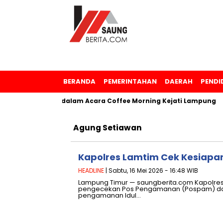
BERANDA
PEMERINTAHAN
DAERAH
PENDI
enghargaan dalam Acara Coffee Morning Kejati Lampung
S
Agung Setiawan
Kapolres Lamtim Cek Kesiapan
HEADLINE
| Sabtu, 16 Mei 2026 - 16:48 WIB
Lampung Timur — saungberita.com Kapolres
pengecekan Pos Pengamanan (Pospam) dan
pengamanan Idul…