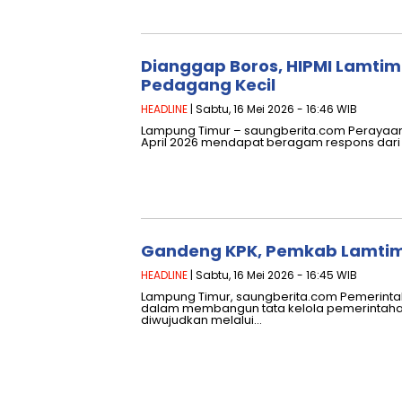
Dianggap Boros, HIPMI Lamtim
Pedagang Kecil
HEADLINE
| Sabtu, 16 Mei 2026 - 16:46 WIB
Lampung Timur – saungberita.com Perayaan
April 2026 mendapat beragam respons dari 
Gandeng KPK, Pemkab Lamtim 
HEADLINE
| Sabtu, 16 Mei 2026 - 16:45 WIB
Lampung Timur, saungberita.com Pemerint
dalam membangun tata kelola pemerintahan 
diwujudkan melalui…