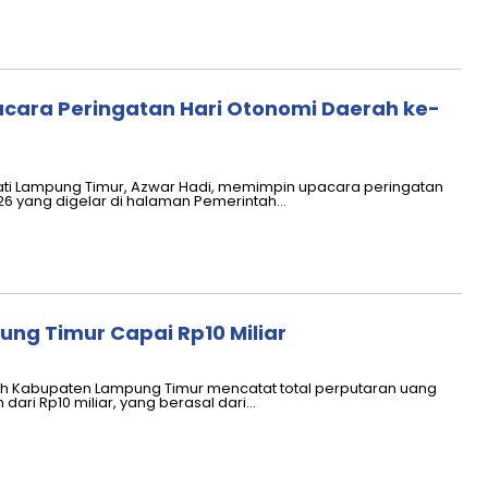
cara Peringatan Hari Otonomi Daerah ke-
ati Lampung Timur, Azwar Hadi, memimpin upacara peringatan
26 yang digelar di halaman Pemerintah…
ung Timur Capai Rp10 Miliar
h Kabupaten Lampung Timur mencatat total perputaran uang
dari Rp10 miliar, yang berasal dari…