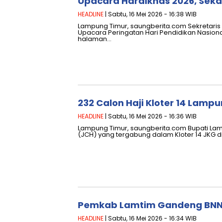
Upacara Hardiknas 2026, Sek
HEADLINE
| Sabtu, 16 Mei 2026 - 16:38 WIB
Lampung Timur, saungberita.com Sekretari
Upacara Peringatan Hari Pendidikan Nasiona
halaman…
232 Calon Haji Kloter 14 Lam
HEADLINE
| Sabtu, 16 Mei 2026 - 16:36 WIB
Lampung Timur, saungberita.com Bupati Lam
(JCH) yang tergabung dalam Kloter 14 JKG di
Pemkab Lamtim Gandeng BNN
HEADLINE
| Sabtu, 16 Mei 2026 - 16:34 WIB