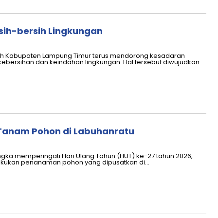
sih-bersih Lingkungan
ah Kabupaten Lampung Timur terus mendorong kesadaran
bersihan dan keindahan lingkungan. Hal tersebut diwujudkan
 Tanam Pohon di Labuhanratu
gka memperingati Hari Ulang Tahun (HUT) ke-27 tahun 2026,
akukan penanaman pohon yang dipusatkan di…