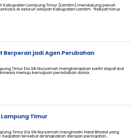
ah Kabupaten Lampung Timur (Lamtim) mendukung penuh
koba di seluruh wilayah Kabupaten Lamtim. “Rakyat harus
ut Berperan jadi Agen Perubahan
pung Timur Ela Siti Nuryamah mengharapkan santri dapat ikut
Indonesia menuju kemajuan peradaban dunia…
NU Lampung Timur
ung Timur Ela Siti Nuryamah menghadiri Halal Bihalal yang
). Kegiatan tersebut dirangkaikan dengan peringatan…