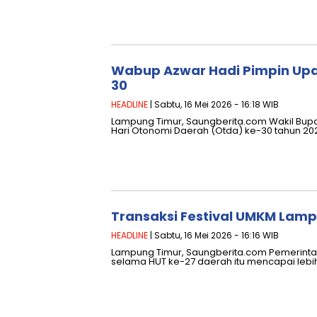
Wabup Azwar Hadi Pimpin Upa
30
HEADLINE
| Sabtu, 16 Mei 2026 - 16:18 WIB
Lampung Timur, Saungberita.com Wakil Bup
Hari Otonomi Daerah (Otda) ke-30 tahun 20
Transaksi Festival UMKM Lamp
HEADLINE
| Sabtu, 16 Mei 2026 - 16:16 WIB
Lampung Timur, Saungberita.com Pemerinta
selama HUT ke-27 daerah itu mencapai lebih 