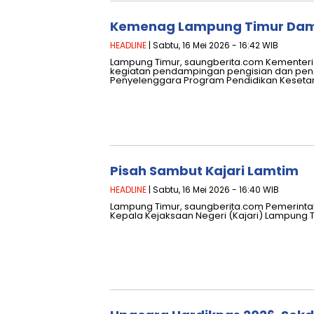
Kemenag Lampung Timur Damp
HEADLINE
| Sabtu, 16 Mei 2026 - 16:42 WIB
Lampung Timur, saungberita.com Kemente
kegiatan pendampingan pengisian dan pen
Penyelenggara Program Pendidikan Keseta
Pisah Sambut Kajari Lamtim
HEADLINE
| Sabtu, 16 Mei 2026 - 16:40 WIB
Lampung Timur, saungberita.com Pemerint
Kepala Kejaksaan Negeri (Kajari) Lampung Tim