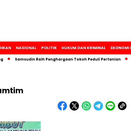
DIKAN
NASIONAL
POLITIK
HUKUM DAN KRIMINAL
EKONOMI 
Samsudin Raih Penghargaan Tokoh Peduli Pertanian
Lam
Lamtim