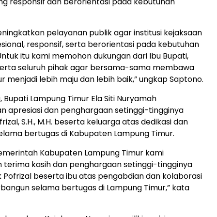
g responsif dan berorientasi pada kebutuhan
eningkatkan pelayanan publik agar institusi kejaksaan
sional, responsif, serta berorientasi pada kebutuhan
ntuk itu kami memohon dukungan dari Ibu Bupati,
serta seluruh pihak agar bersama-sama membawa
 menjadi lebih maju dan lebih baik,” ungkap Saptono.
, Bupati Lampung Timur Ela Siti Nuryamah
 apresiasi dan penghargaan setinggi-tingginya
rizal, S.H., M.H. beserta keluarga atas dedikasi dan
elama bertugas di Kabupaten Lampung Timur.
emerintah Kabupaten Lampung Timur kami
terima kasih dan penghargaan setinggi-tingginya
Pofrizal beserta ibu atas pengabdian dan kolaborasi
rbangun selama bertugas di Lampung Timur,” kata