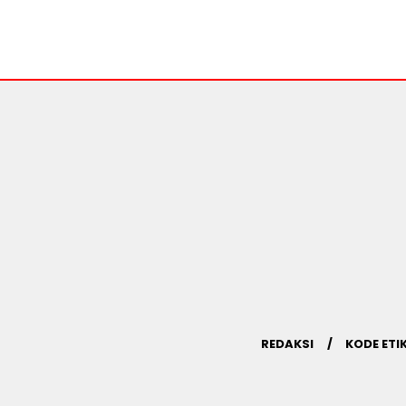
REDAKSI
KODE ETI