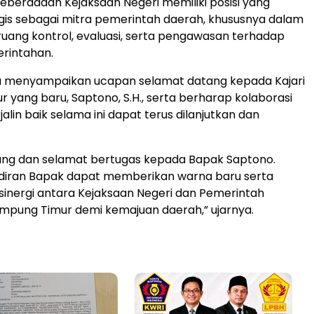
eberadaan Kejaksaan Negeri memiliki posisi yang
gis sebagai mitra pemerintah daerah, khususnya dalam
ang kontrol, evaluasi, serta pengawasan terhadap
rintahan.
ga menyampaikan ucapan selamat datang kepada Kajari
 yang baru, Saptono, S.H., serta berharap kolaborasi
jalin baik selama ini dapat terus dilanjutkan dan
ang dan selamat bertugas kepada Bapak Saptono.
iran Bapak dapat memberikan warna baru serta
inergi antara Kejaksaan Negeri dan Pemerintah
mpung Timur demi kemajuan daerah,” ujarnya.