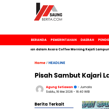
BERANDA
PEMERINTAHAN
DAERAH
PENDI
a Penghargaan dalam Acara Coffee Morning Kejati Lampung
Home
HEADLINE
/
Pisah Sambut Kajari 
Agung Setiawan
- Jurnalis
Sabtu, 16 Mei 2026
- 16:40 WIB
Berita Terkait