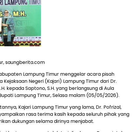
r, saungberita.com
abupaten Lampung Timur menggelar acara pisah
 Kejaksaan Negeri (Kajari) Lampung Timur dari Dr.
, M.H. kepada Saptono, S.H. yang berlangsung di Aula
Bupati Lampung Timur, Selasa malam (05/05/2026).
nnya, Kajari Lampung Timur yang lama, Dr. Pofrizal,
enyampaikan rasa terima kasih kepada seluruh pihak yang
ikan dukungan selama dirinya menjabat.