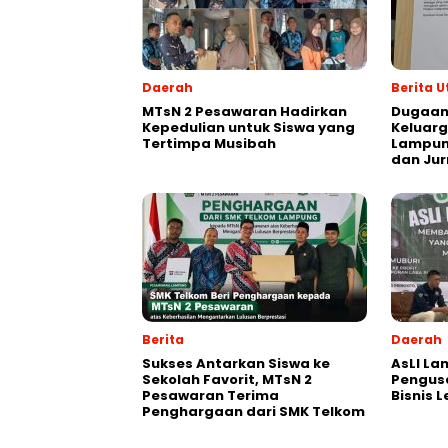
Daerah
Berita 
MTsN 2 Pesawaran Hadirkan
Dugaan
Kepedulian untuk Siswa yang
Keluarg
Tertimpa Musibah
Lampung
dan Jur
Berita
Daerah
Sukses Antarkan Siswa ke
AsLI L
Sekolah Favorit, MTsN 2
Pengus
Pesawaran Terima
Bisnis 
Penghargaan dari SMK Telkom