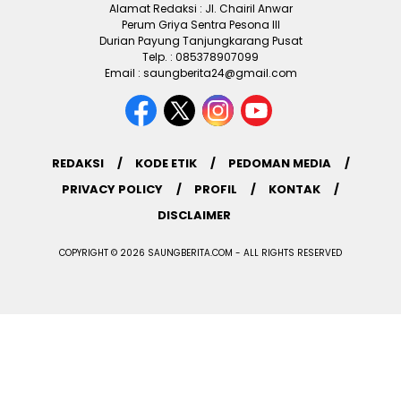
Alamat Redaksi : Jl. Chairil Anwar
Perum Griya Sentra Pesona III
Durian Payung Tanjungkarang Pusat
Telp. : 085378907099
Email : saungberita24@gmail.com
REDAKSI
KODE ETIK
PEDOMAN MEDIA
PRIVACY POLICY
PROFIL
KONTAK
DISCLAIMER
COPYRIGHT © 2026 SAUNGBERITA.COM - ALL RIGHTS RESERVED