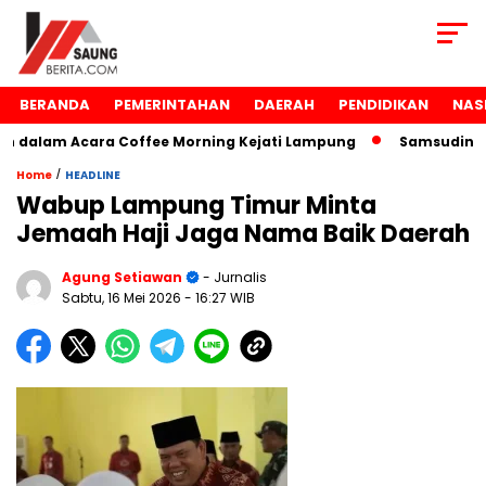
BERANDA
PEMERINTAHAN
DAERAH
PENDIDIKAN
NAS
dalam Acara Coffee Morning Kejati Lampung
Samsudin Rai
/
Home
HEADLINE
Wabup Lampung Timur Minta
Jemaah Haji Jaga Nama Baik Daerah
Agung Setiawan
- Jurnalis
Sabtu, 16 Mei 2026
- 16:27 WIB