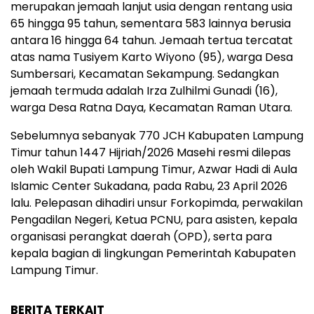
merupakan jemaah lanjut usia dengan rentang usia
65 hingga 95 tahun, sementara 583 lainnya berusia
antara 16 hingga 64 tahun. Jemaah tertua tercatat
atas nama Tusiyem Karto Wiyono (95), warga Desa
Sumbersari, Kecamatan Sekampung. Sedangkan
jemaah termuda adalah Irza Zulhilmi Gunadi (16),
warga Desa Ratna Daya, Kecamatan Raman Utara.
Sebelumnya sebanyak 770 JCH Kabupaten Lampung
Timur tahun 1447 Hijriah/2026 Masehi resmi dilepas
oleh Wakil Bupati Lampung Timur, Azwar Hadi di Aula
Islamic Center Sukadana, pada Rabu, 23 April 2026
lalu. Pelepasan dihadiri unsur Forkopimda, perwakilan
Pengadilan Negeri, Ketua PCNU, para asisten, kepala
organisasi perangkat daerah (OPD), serta para
kepala bagian di lingkungan Pemerintah Kabupaten
Lampung Timur.
BERITA TERKAIT