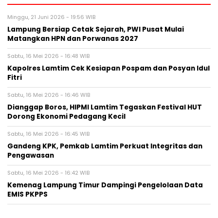
Minggu, 21 Juni 2026 - 19:56 WIB
Lampung Bersiap Cetak Sejarah, PWI Pusat Mulai
Matangkan HPN dan Porwanas 2027
Sabtu, 16 Mei 2026 - 16:48 WIB
Kapolres Lamtim Cek Kesiapan Pospam dan Posyan Idul
Fitri
Sabtu, 16 Mei 2026 - 16:46 WIB
Dianggap Boros, HIPMI Lamtim Tegaskan Festival HUT
Dorong Ekonomi Pedagang Kecil
Sabtu, 16 Mei 2026 - 16:45 WIB
Gandeng KPK, Pemkab Lamtim Perkuat Integritas dan
Pengawasan
Sabtu, 16 Mei 2026 - 16:42 WIB
Kemenag Lampung Timur Dampingi Pengelolaan Data
EMIS PKPPS