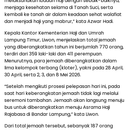
melaksanakan ibadah haji dengan sebaik-baiknya,
menjaga kesehatan selama di Tanah Suci, serta
kembali ke tanah air dalam keadaan sehat walafiat
dan menjadi haji yang mabrur,” kata Azwar Hadi.
Kepala Kantor Kementerian Haji dan Umrah
Lampung Timur, Liwon, menjelaskan total jemaah
yang diberangkatkan tahun ini berjumlah 770 orang,
terdiri dari 359 laki-laki dan 411 perempuan.
Menurutnya, para jemaah diberangkatkan dalam
lima kelompok terbang (kloter), yakni pada 28 April,
30 April, serta 2, 3, dan 8 Mei 2026.
“Setelah mengikuti prosesi pelepasan hari ini, pada
saat hari keberangkatan jemaah tidak lagi melalui
seremoni tambahan. Jemaah akan langsung menuju
bus untuk diberangkatkan menuju Asrama Haji
Rajabasa di Bandar Lampung,” kata Liwon.
Dari total jemaah tersebut, sebanyak 187 orang