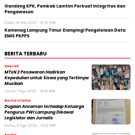
Gandeng KPK, Pemkab Lamtim Perkuat Integritas dan
Pengawasan
Sabtu, 16 Mei 2026 - 16:42 WIB
Kemenag Lampung Timur Dampingi Pengelolaan Data
EMIS PKPPS
BERITA TERBARU
Daerah
MTsN 2 Pesawaran Hadirkan
Kepedulian untuk Siswa yang Tertimpa
Musibah
Jumat, 7 Agu 2026 - 18:43 WIB
Berita Utama
Dugaan Ancaman terhadap Keluarga
Pengurus PWI Lampung Dikawal
Legislator dan Jurnalis
Kamis, 6 Agu 2026 - 19:52 WIB
Berita