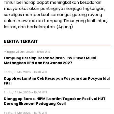
Timur berharap dapat meningkatkan kesadaran
masyarakat akan pentingnya menjaga lingkungan,
sekaligus memperkuat semangat gotong royong
dalam mewujudkan Lampung Timur yang lebih hijau,
lestari, dan berkelanjutan. (Agung)
BERITA TERKAIT
Minggu, 21 Juni 2026 - 19:56 WIB
Lampung Bersiap Cetak Sejarah, PWI Pusat Mulai
Matangkan HPN dan Porwanas 2027
Sabtu, 16 Mei 2026 - 16:48 WIB
Kapolres Lamtim Cek Kesiapan Pospam dan Posyan Idul
Fitri
Sabtu, 16 Mei 2026 - 16:46 WIB
Dianggap Boros, HIPMI Lamtim Tegaskan Festival HUT
Dorong Ekonomi Pedagang Kecil
Sabtu, 16 Mei 2026 - 16:45 WIB