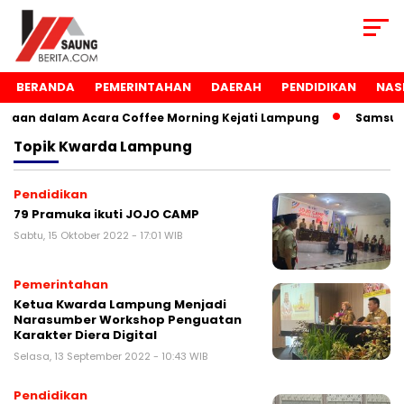
BERANDA
PEMERINTAHAN
DAERAH
PENDIDIKAN
NAS
aan dalam Acara Coffee Morning Kejati Lampung
Samsudi
Topik
Kwarda Lampung
Pendidikan
79 Pramuka ikuti JOJO CAMP
Sabtu, 15 Oktober 2022 - 17:01 WIB
Pemerintahan
Ketua Kwarda Lampung Menjadi
Narasumber Workshop Penguatan
Karakter Diera Digital
Selasa, 13 September 2022 - 10:43 WIB
Pendidikan