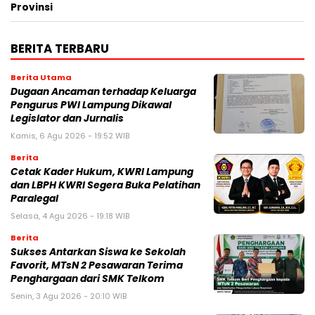
Provinsi
BERITA TERBARU
Berita Utama
Dugaan Ancaman terhadap Keluarga
Pengurus PWI Lampung Dikawal
Legislator dan Jurnalis
Kamis, 6 Agu 2026 - 19:52 WIB
Berita
Cetak Kader Hukum, KWRI Lampung
dan LBPH KWRI Segera Buka Pelatihan
Paralegal
Selasa, 4 Agu 2026 - 19:18 WIB
Berita
Sukses Antarkan Siswa ke Sekolah
Favorit, MTsN 2 Pesawaran Terima
Penghargaan dari SMK Telkom
Senin, 3 Agu 2026 - 20:10 WIB