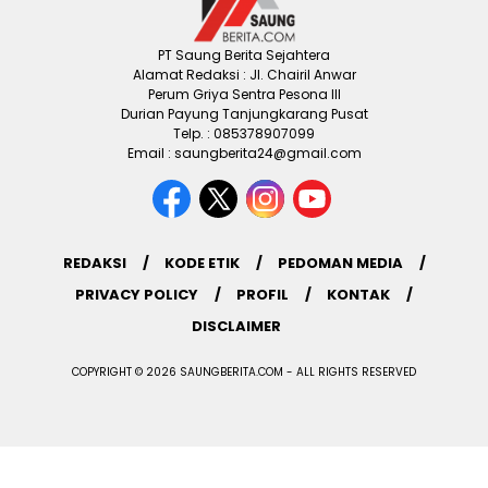
PT Saung Berita Sejahtera
Alamat Redaksi : Jl. Chairil Anwar
Perum Griya Sentra Pesona III
Durian Payung Tanjungkarang Pusat
Telp. : 085378907099
Email : saungberita24@gmail.com
REDAKSI
KODE ETIK
PEDOMAN MEDIA
PRIVACY POLICY
PROFIL
KONTAK
DISCLAIMER
COPYRIGHT © 2026 SAUNGBERITA.COM - ALL RIGHTS RESERVED