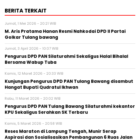
BERITA TERKAIT
Jumat, 1 Mei 2026 - 20:21 WIB
M. Aris Pratama Hanan Resmi Nahkodai DPD II Partai
Golkar Tulang bawang
Jumat, 3 April 2026 - 10:07 WIB
Pengurus DPD PAN Silaturahmi Sekaligus Halal Bihalal
Bersama Wabup Tuba
Kamis, 12 Maret 2026 - 20:33 WIB
Kunjungan Pengurus DPD PAN Tulang Bawang disambut
Hangat Bupati Qudratul Ikhwan
Rabu, 11 Maret 2026 - 20:02 WIB
Pengurus DPD PAN Tulang Bawang Silaturahmi kekantor
KPU Sekaligus Serahkan SK Terbaru
Kamis, 5 Maret 2026 - 20:58 WIB
Reses Maraton di Lampung Tengah, Munir Serap
Aspirasi dan Sosialisasikan Pembangunan 6 Ruas Jalan