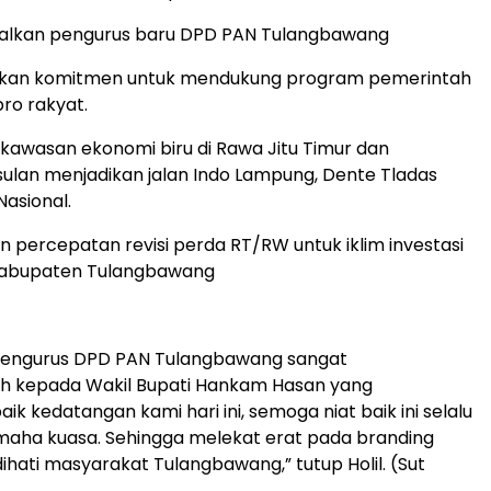
alkan pengurus baru DPD PAN Tulangbawang
kan komitmen untuk mendukung program pemerintah
ro rakyat.
kawasan ekonomi biru di Rawa Jitu Timur dan
lan menjadikan jalan Indo Lampung, Dente Tladas
Nasional.
n percepatan revisi perda RT/RW untuk iklim investasi
 kabupaten Tulangbawang
 pengurus DPD PAN Tulangbawang sangat
ih kepada Wakil Bupati Hankam Hasan yang
k kedatangan kami hari ini, semoga niat baik ini selalu
 maha kuasa. Sehingga melekat erat pada branding
ihati masyarakat Tulangbawang,” tutup Holil. (Sut