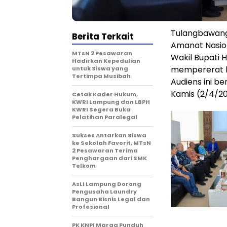
Tulangbawang
Berita Terkait
Amanat Nasio
MTsN 2 Pesawaran
Wakil Bupati 
Hadirkan Kepedulian
mempererat hu
untuk Siswa yang
Tertimpa Musibah
Audiens ini be
Kamis (2/4/20
Cetak Kader Hukum,
KWRI Lampung dan LBPH
KWRI Segera Buka
Pelatihan Paralegal
Sukses Antarkan Siswa
ke Sekolah Favorit, MTsN
2 Pesawaran Terima
Penghargaan dari SMK
Telkom
AsLI Lampung Dorong
Pengusaha Laundry
Bangun Bisnis Legal dan
Profesional
PK KNPI Marga Punduh