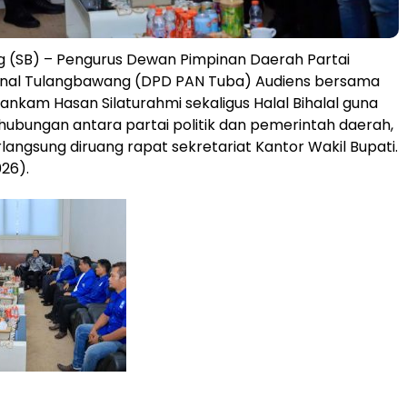
 (SB) – Pengurus Dewan Pimpinan Daerah Partai
nal Tulangbawang (DPD PAN Tuba) Audiens bersama
Hankam Hasan Silaturahmi sekaligus Halal Bihalal guna
bungan antara partai politik dan pemerintah daerah,
rlangsung diruang rapat sekretariat Kantor Wakil Bupati.
26).