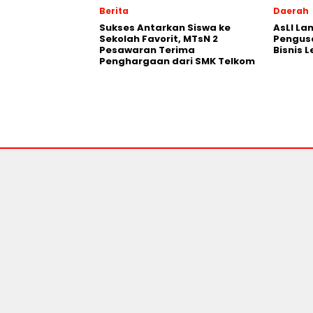
Berita
Daerah
Sukses Antarkan Siswa ke
AsLI L
Sekolah Favorit, MTsN 2
Pengus
Pesawaran Terima
Bisnis 
Penghargaan dari SMK Telkom