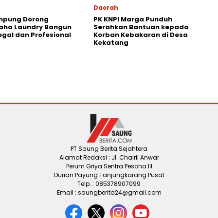
Daerah
ampung Dorong
PK KNPI Marga Punduh
aha Laundry Bangun
Serahkan Bantuan kepada
Legal dan Profesional
Korban Kebakaran di Desa
Kekatang
PT Saung Berita Sejahtera
Alamat Redaksi : Jl. Chairil Anwar
Perum Griya Sentra Pesona III
Durian Payung Tanjungkarang Pusat
Telp. : 085378907099
Email : saungberita24@gmail.com