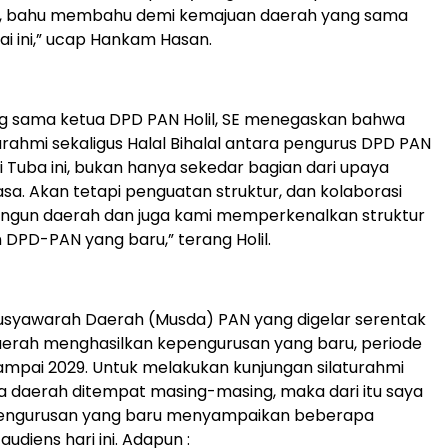
i, bahu membahu demi kemajuan daerah yang sama
ai ini,” ucap Hankam Hasan.
g sama ketua DPD PAN Holil, SE menegaskan bahwa
turahmi sekaligus Halal Bihalal antara pengurus DPD PAN
 Tuba ini, bukan hanya sekedar bagian dari upaya
asa. Akan tetapi penguatan struktur, dan kolaborasi
gun daerah dan juga kami memperkenalkan struktur
DPD-PAN yang baru,” terang Holil.
syawarah Daerah (Musda) PAN yang digelar serentak
aerah menghasilkan kepengurusan yang baru, periode
mpai 2029. Untuk melakukan kunjungan silaturahmi
 daerah ditempat masing-masing, maka dari itu saya
engurusan yang baru menyampaikan beberapa
udiens hari ini. Adapun :