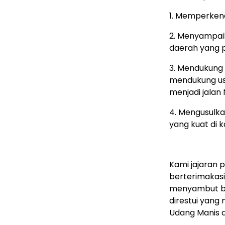
1. Memperken
2. Menyampai
daerah yang p
3. Mendukung 
mendukung usu
menjadi jalan 
4. Mengusulka
yang kuat di
Kami jajaran
berterimakas
menyambut bai
direstui yang
Udang Manis d