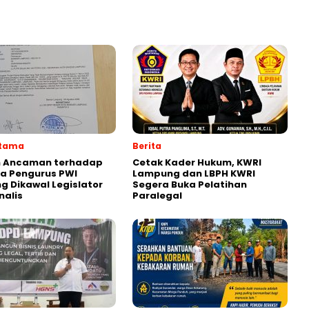
Utama
Berita
 Ancaman terhadap
Cetak Kader Hukum, KWRI
a Pengurus PWI
Lampung dan LBPH KWRI
 Dikawal Legislator
Segera Buka Pelatihan
nalis
Paralegal