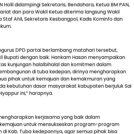
 Holil didampingi Sekretaris, Bendahara, Ketua BM PAN,
ariat dan para Wakil Ketua diterima langsung Wakil
 Staf Ahli, Sekretaris Kesbangpol, Kadis Kominfo dan
ukum.
ngurus DPD partai berlambang matahari tersebut,
il Bupati dengan baik. Hankam Hasan menyampaikan
tas kunjungan halalbihalal dan komitmen dalam
mbangunan di tuba kedepan, dirinya mengharapkan
emua pihak untuk kemajuan dan kemakmuran yang
da kebutuhan dasar masyarakat kabupaten berjuluk Sai
yappur ini,” harapnya.
mengharapkan kerjasama yang baik dalam
kemajuan untuk mensukseskan program-program
di Kab. Tuba kedepannya, agar semua pihak bisa