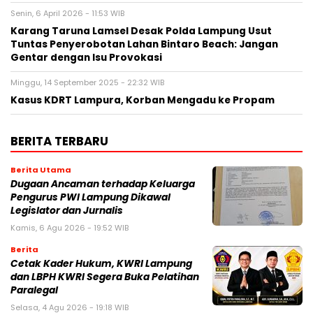
Senin, 6 April 2026 - 11:53 WIB
Karang Taruna Lamsel Desak Polda Lampung Usut
Tuntas Penyerobotan Lahan Bintaro Beach: Jangan
Gentar dengan Isu Provokasi
Minggu, 14 September 2025 - 22:32 WIB
Kasus KDRT Lampura, Korban Mengadu ke Propam
BERITA TERBARU
Berita Utama
Dugaan Ancaman terhadap Keluarga
Pengurus PWI Lampung Dikawal
Legislator dan Jurnalis
Kamis, 6 Agu 2026 - 19:52 WIB
Berita
Cetak Kader Hukum, KWRI Lampung
dan LBPH KWRI Segera Buka Pelatihan
Paralegal
Selasa, 4 Agu 2026 - 19:18 WIB