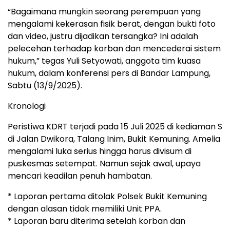
“Bagaimana mungkin seorang perempuan yang
mengalami kekerasan fisik berat, dengan bukti foto
dan video, justru dijadikan tersangka? Ini adalah
pelecehan terhadap korban dan mencederai sistem
hukum,” tegas Yuli Setyowati, anggota tim kuasa
hukum, dalam konferensi pers di Bandar Lampung,
Sabtu (13/9/2025).
Kronologi
Peristiwa KDRT terjadi pada 15 Juli 2025 di kediaman S
di Jalan Dwikora, Talang Inim, Bukit Kemuning. Amelia
mengalami luka serius hingga harus divisum di
puskesmas setempat. Namun sejak awal, upaya
mencari keadilan penuh hambatan.
* Laporan pertama ditolak Polsek Bukit Kemuning
dengan alasan tidak memiliki Unit PPA.
* Laporan baru diterima setelah korban dan