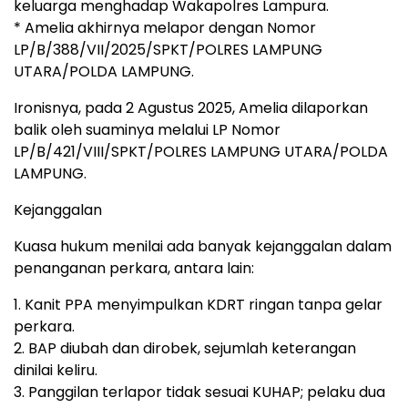
keluarga menghadap Wakapolres Lampura.
* Amelia akhirnya melapor dengan Nomor
LP/B/388/VII/2025/SPKT/POLRES LAMPUNG
UTARA/POLDA LAMPUNG.
Ironisnya, pada 2 Agustus 2025, Amelia dilaporkan
balik oleh suaminya melalui LP Nomor
LP/B/421/VIII/SPKT/POLRES LAMPUNG UTARA/POLDA
LAMPUNG.
Kejanggalan
Kuasa hukum menilai ada banyak kejanggalan dalam
penanganan perkara, antara lain:
1. Kanit PPA menyimpulkan KDRT ringan tanpa gelar
perkara.
2. BAP diubah dan dirobek, sejumlah keterangan
dinilai keliru.
3. Panggilan terlapor tidak sesuai KUHAP; pelaku dua