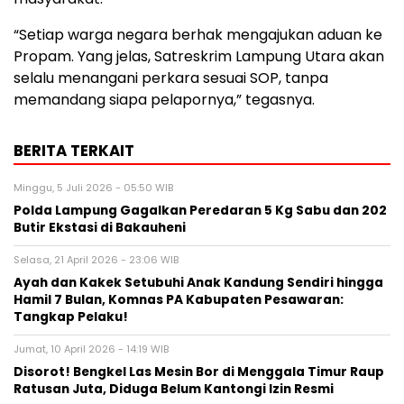
“Setiap warga negara berhak mengajukan aduan ke
Propam. Yang jelas, Satreskrim Lampung Utara akan
selalu menangani perkara sesuai SOP, tanpa
memandang siapa pelapornya,” tegasnya.
BERITA TERKAIT
Minggu, 5 Juli 2026 - 05:50 WIB
Polda Lampung Gagalkan Peredaran 5 Kg Sabu dan 202
Butir Ekstasi di Bakauheni
Selasa, 21 April 2026 - 23:06 WIB
Ayah dan Kakek Setubuhi Anak Kandung Sendiri hingga
Hamil 7 Bulan, Komnas PA Kabupaten Pesawaran:
Tangkap Pelaku!
Jumat, 10 April 2026 - 14:19 WIB
Disorot! Bengkel Las Mesin Bor di Menggala Timur Raup
Ratusan Juta, Diduga Belum Kantongi Izin Resmi