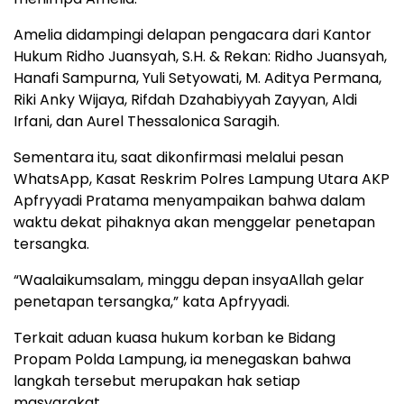
Amelia didampingi delapan pengacara dari Kantor
Hukum Ridho Juansyah, S.H. & Rekan: Ridho Juansyah,
Hanafi Sampurna, Yuli Setyowati, M. Aditya Permana,
Riki Anky Wijaya, Rifdah Dzahabiyyah Zayyan, Aldi
Irfani, dan Aurel Thessalonica Saragih.
Sementara itu, saat dikonfirmasi melalui pesan
WhatsApp, Kasat Reskrim Polres Lampung Utara AKP
Apfryyadi Pratama menyampaikan bahwa dalam
waktu dekat pihaknya akan menggelar penetapan
tersangka.
“Waalaikumsalam, minggu depan insyaAllah gelar
penetapan tersangka,” kata Apfryyadi.
Terkait aduan kuasa hukum korban ke Bidang
Propam Polda Lampung, ia menegaskan bahwa
langkah tersebut merupakan hak setiap
masyarakat.