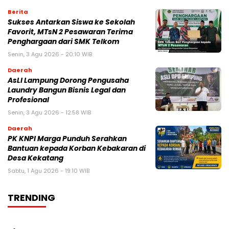
Berita
Sukses Antarkan Siswa ke Sekolah
Favorit, MTsN 2 Pesawaran Terima
Penghargaan dari SMK Telkom
Senin, 3 Agu 2026 - 20:10 WIB
Daerah
AsLI Lampung Dorong Pengusaha
Laundry Bangun Bisnis Legal dan
Profesional
Senin, 3 Agu 2026 - 12:58 WIB
Daerah
PK KNPI Marga Punduh Serahkan
Bantuan kepada Korban Kebakaran di
Desa Kekatang
Sabtu, 1 Agu 2026 - 19:10 WIB
TRENDING