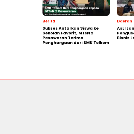
Berita
Daerah
Sukses Antarkan Siswa ke
AsLI L
Sekolah Favorit, MTsN 2
Pengus
Pesawaran Terima
Bisnis 
Penghargaan dari SMK Telkom