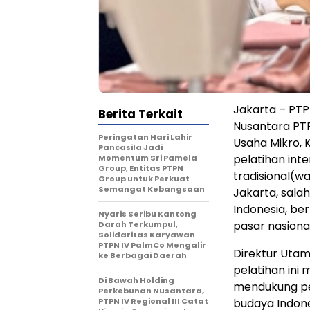
Jakarta –
PTP
Berita Terkait
Nusantara
PTP
Peringatan Hari Lahir
Usaha Mikro, K
Pancasila Jadi
pelatihan
inte
Momentum Sri Pamela
Group, Entitas PTPN
tradisional
(
wa
Group untuk Perkuat
Semangat Kebangsaan
Jakarta, sala
Indonesia,
ber
Nyaris Seribu Kantong
pasar
nasiona
Darah Terkumpul,
Solidaritas Karyawan
PTPN IV PalmCo Mengalir
Direktur
Utam
ke Berbagai Daerah
pelatihan
ini
m
Di Bawah Holding
mendukung
p
Perkebunan Nusantara,
PTPN IV Regional III Catat
budaya
Indone