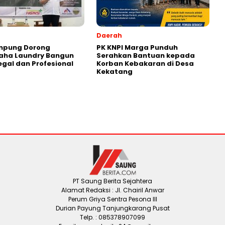
Daerah
ampung Dorong
PK KNPI Marga Punduh
aha Laundry Bangun
Serahkan Bantuan kepada
Legal dan Profesional
Korban Kebakaran di Desa
Kekatang
PT Saung Berita Sejahtera
Alamat Redaksi : Jl. Chairil Anwar
Perum Griya Sentra Pesona III
Durian Payung Tanjungkarang Pusat
Telp. : 085378907099