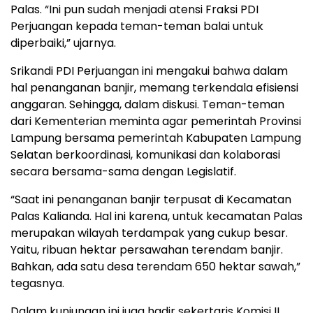
Palas. “Ini pun sudah menjadi atensi Fraksi PDI
Perjuangan kepada teman-teman balai untuk
diperbaiki,” ujarnya.
Srikandi PDI Perjuangan ini mengakui bahwa dalam
hal penanganan banjir, memang terkendala efisiensi
anggaran. Sehingga, dalam diskusi. Teman-teman
dari Kementerian meminta agar pemerintah Provinsi
Lampung bersama pemerintah Kabupaten Lampung
Selatan berkoordinasi, komunikasi dan kolaborasi
secara bersama-sama dengan Legislatif.
“Saat ini penanganan banjir terpusat di Kecamatan
Palas Kalianda. Hal ini karena, untuk kecamatan Palas
merupakan wilayah terdampak yang cukup besar.
Yaitu, ribuan hektar persawahan terendam banjir.
Bahkan, ada satu desa terendam 650 hektar sawah,”
tegasnya.
Dalam kunjungan ini juga hadir sekertaris Komisi II