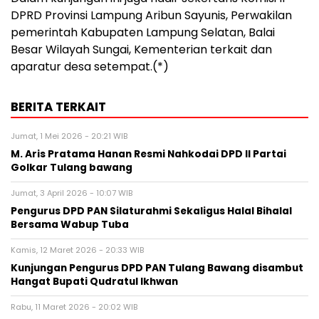
DPRD Provinsi Lampung Aribun Sayunis, Perwakilan
pemerintah Kabupaten Lampung Selatan, Balai
Besar Wilayah Sungai, Kementerian terkait dan
aparatur desa setempat.(*)
BERITA TERKAIT
Jumat, 1 Mei 2026 - 20:21 WIB
M. Aris Pratama Hanan Resmi Nahkodai DPD II Partai
Golkar Tulang bawang
Jumat, 3 April 2026 - 10:07 WIB
Pengurus DPD PAN Silaturahmi Sekaligus Halal Bihalal
Bersama Wabup Tuba
Kamis, 12 Maret 2026 - 20:33 WIB
Kunjungan Pengurus DPD PAN Tulang Bawang disambut
Hangat Bupati Qudratul Ikhwan
Rabu, 11 Maret 2026 - 20:02 WIB