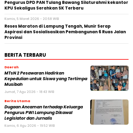
Pengurus DPD PAN Tulang Bawang Silaturahmi kekantor
KPU Sekaligus Serahkan SK Terbaru
Kamis, 5 Maret 2026 - 20:58 WIB
Reses Maraton di Lampung Tengah, Munir Serap
Aspirasi dan Sosialisasikan Pembangunan 6 Ruas Jalan
Provinsi
BERITA TERBARU
Daerah
MTsN 2 Pesawaran Hadirkan
Kepedulian untuk Siswa yang Tertimpa
Musibah
Jumat, 7 Agu 2026 - 18:43 WIB
Berita Utama
Dugaan Ancaman terhadap Keluarga
Pengurus PWI Lampung Dikawal
Legislator dan Jurnalis
Kamis, 6 Agu 2026 - 19:52 WIB