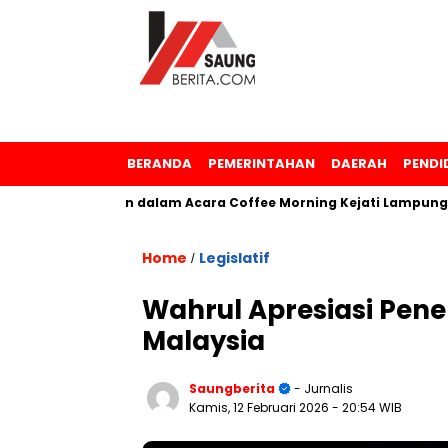
BERANDA
PEMERINTAHAN
DAERAH
PENDI
a Penghargaan dalam Acara Coffee Morning Kejati Lampung
Home
Legislatif
/
Wahrul Apresiasi Pe
Malaysia
Saungberita
- Jurnalis
Kamis, 12 Februari 2026
- 20:54 WIB