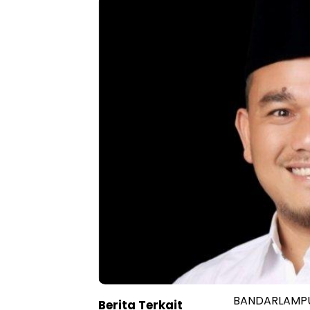
BANDARLAMPUN
Berita Terkait