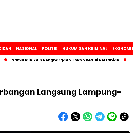
DIKAN
NASIONAL
POLITIK
HUKUM DAN KRIMINAL
EKONOMI 
Samsudin Raih Penghargaan Tokoh Peduli Pertanian
Lam
nerbangan Langsung Lampung-