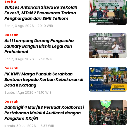
Berita
Sukses Antarkan Siswa ke Sekolah
Favorit, MTsN 2 Pesawaran Terima
Penghargaan dari SMK Telkom
Senin, 3 Agu 2026 - 20:10 WIB
Daerah
AsLI Lampung Dorong Pengusaha
Laundry Bangun Bisnis Legal dan
Profesional
Senin, 3 Agu 2026 - 12:58 WIB
Daerah
PK KNPI Marga Punduh Serahkan
Bantuan kepada Korban Kebakaran di
Desa Kekatang
Sabtu, 1 Agu 2026 - 19:10 WIB
Daerah
Danbrigif 4 Mar/BS Perkuat Kolaborasi
Pertahanan Melalui Audiensi dengan
Pangdam XXI/RI
Kamis, 30 Jul 2026 - 13:37 WIB