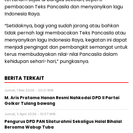
pembacaan Teks Pancasila dan menyanyikan lagu
Indonesia Raya.
“Setidaknya, bagi yang sudah jarang atau bahkan
tidak pernah lagi membacakan Teks Pancasila atau
menyanyikan lagu Indonesia Raya, kegiatan ini dapat
menjadi pengingat dan pembangkit semangat untuk
terus membudayakan nilai-nilai Pancasila dalam
kehidupan sehari-hari,” pungkasnya.
BERITA TERKAIT
Jumat, 1 Mei 2026 - 20:21 WIB
M. Aris Pratama Hanan Resmi Nahkodai DPD II Partai
Golkar Tulang bawang
Jumat, 3 April 2026 - 10:07 WIB
Pengurus DPD PAN Silaturahmi Sekaligus Halal Bihalal
Bersama Wabup Tuba