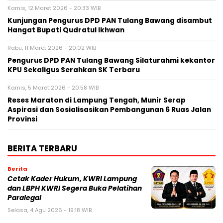
Kamis, 12 Maret 2026 - 20:33 WIB
Kunjungan Pengurus DPD PAN Tulang Bawang disambut
Hangat Bupati Qudratul Ikhwan
Rabu, 11 Maret 2026 - 20:02 WIB
Pengurus DPD PAN Tulang Bawang Silaturahmi kekantor
KPU Sekaligus Serahkan SK Terbaru
Kamis, 5 Maret 2026 - 20:58 WIB
Reses Maraton di Lampung Tengah, Munir Serap
Aspirasi dan Sosialisasikan Pembangunan 6 Ruas Jalan
Provinsi
BERITA TERBARU
Berita
Cetak Kader Hukum, KWRI Lampung
dan LBPH KWRI Segera Buka Pelatihan
Paralegal
Selasa, 4 Agu 2026 - 19:18 WIB