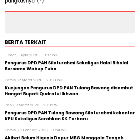
pungkasnya. (*)
BERITA TERKAIT
Jumat, 3 April 2026 - 10:07 WIB
Pengurus DPD PAN Silaturahmi Sekaligus Halal Bihalal
Bersama Wabup Tuba
Kamis, 12 Maret 2026 - 20:33 WIB
Kunjungan Pengurus DPD PAN Tulang Bawang disambut
Hangat Bupati Qudratul Ikhwan
Rabu, 11 Maret 2026 - 20:02 WIB
Pengurus DPD PAN Tulang Bawang Silaturahmi kekantor
KPU Sekaligus Serahkan SK Terbaru
Kamis, 26 Februari 2026 - 07:41 WIB
Akibat Belum Higenis Dapur MBG Menggala Tengah