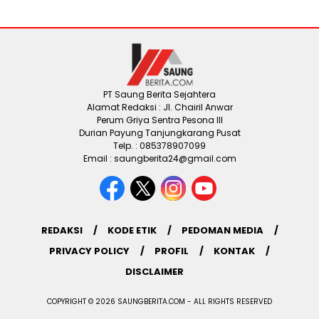
PT Saung Berita Sejahtera
Alamat Redaksi : Jl. Chairil Anwar
Perum Griya Sentra Pesona III
Durian Payung Tanjungkarang Pusat
Telp. : 085378907099
Email : saungberita24@gmail.com
REDAKSI
KODE ETIK
PEDOMAN MEDIA
PRIVACY POLICY
PROFIL
KONTAK
DISCLAIMER
COPYRIGHT © 2026 SAUNGBERITA.COM - ALL RIGHTS RESERVED