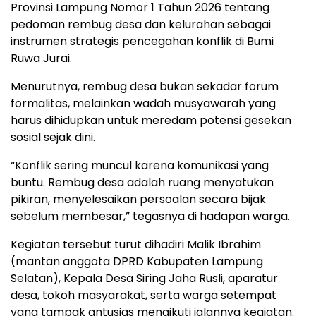
Provinsi Lampung Nomor 1 Tahun 2026 tentang
pedoman rembug desa dan kelurahan sebagai
instrumen strategis pencegahan konflik di Bumi
Ruwa Jurai.
Menurutnya, rembug desa bukan sekadar forum
formalitas, melainkan wadah musyawarah yang
harus dihidupkan untuk meredam potensi gesekan
sosial sejak dini.
“Konflik sering muncul karena komunikasi yang
buntu. Rembug desa adalah ruang menyatukan
pikiran, menyelesaikan persoalan secara bijak
sebelum membesar,” tegasnya di hadapan warga.
Kegiatan tersebut turut dihadiri Malik Ibrahim
(mantan anggota DPRD Kabupaten Lampung
Selatan), Kepala Desa Siring Jaha Rusli, aparatur
desa, tokoh masyarakat, serta warga setempat
yang tampak antusias mengikuti jalannya kegiatan.