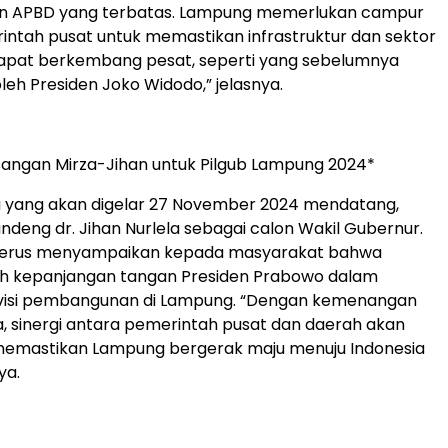
 APBD yang terbatas. Lampung memerlukan campur
ntah pusat untuk memastikan infrastruktur dan sektor
 dapat berkembang pesat, seperti yang sebelumnya
leh Presiden Joko Widodo,” jelasnya.
angan Mirza-Jihan untuk Pilgub Lampung 2024*
a yang akan digelar 27 November 2024 mendatang,
deng dr. Jihan Nurlela sebagai calon Wakil Gubernur.
 terus menyampaikan kepada masyarakat bahwa
h kepanjangan tangan Presiden Prabowo dalam
visi pembangunan di Lampung. “Dengan kemenangan
da, sinergi antara pemerintah pusat dan daerah akan
, memastikan Lampung bergerak maju menuju Indonesia
ya.