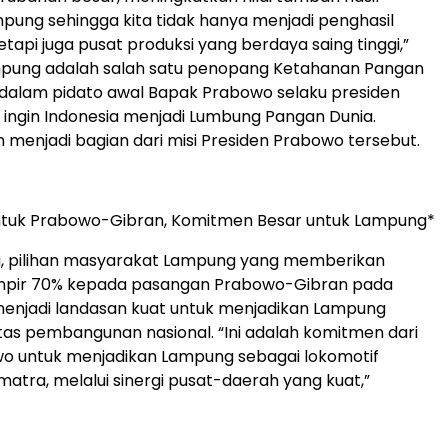
pung sehingga kita tidak hanya menjadi penghasil
tapi juga pusat produksi yang berdaya saing tinggi,”
ampung adalah salah satu penopang Ketahanan Pangan
 dalam pidato awal Bapak Prabowo selaku presiden
 ingin Indonesia menjadi Lumbung Pangan Dunia.
menjadi bagian dari misi Presiden Prabowo tersebut.
ntuk Prabowo-Gibran, Komitmen Besar untuk Lampung*
a, pilihan masyarakat Lampung yang memberikan
pir 70% kepada pasangan Prabowo-Gibran pada
menjadi landasan kuat untuk menjadikan Lampung
itas pembangunan nasional. “Ini adalah komitmen dari
o untuk menjadikan Lampung sebagai lokomotif
matra, melalui sinergi pusat-daerah yang kuat,”