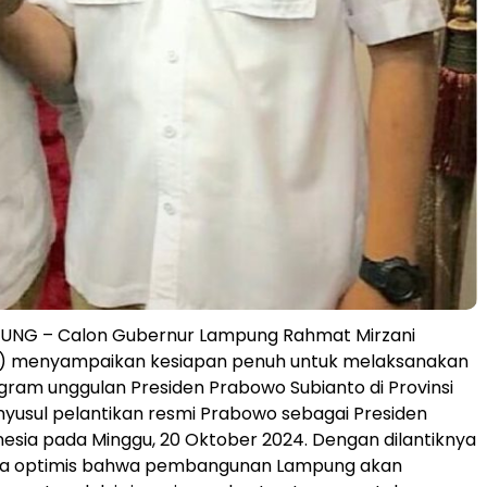
NG – Calon Gubernur Lampung Rahmat Mirzani
za) menyampaikan kesiapan penuh untuk melaksanakan
am unggulan Presiden Prabowo Subianto di Provinsi
yusul pelantikan resmi Prabowo sebagai Presiden
nesia pada Minggu, 20 Oktober 2024. Dengan dilantiknya
za optimis bahwa pembangunan Lampung akan