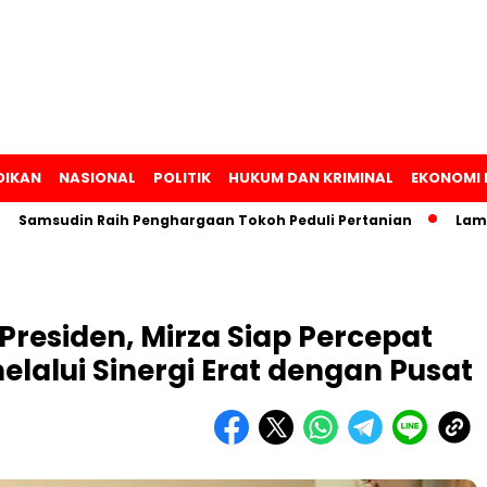
DIKAN
NASIONAL
POLITIK
HUKUM DAN KRIMINAL
EKONOMI 
din Raih Penghargaan Tokoh Peduli Pertanian
Lampung Lun
Presiden, Mirza Siap Percepat
alui Sinergi Erat dengan Pusat