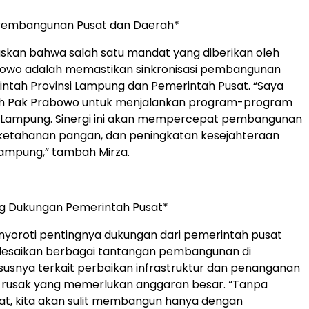
i Pembangunan Pusat dan Daerah*
skan bahwa salah satu mandat yang diberikan oleh
bowo adalah memastikan sinkronisasi pembangunan
ntah Provinsi Lampung dan Pemerintah Pusat. “Saya
eh Pak Prabowo untuk menjalankan program-program
 di Lampung. Sinergi ini akan mempercepat pembangunan
, ketahanan pangan, dan peningkatan kesejahteraan
ampung,” tambah Mirza.
ng Dukungan Pemerintah Pusat*
nyoroti pentingnya dukungan dari pemerintah pusat
esaikan berbagai tantangan pembangunan di
usnya terkait perbaikan infrastruktur dan penanganan
n rusak yang memerlukan anggaran besar. “Tanpa
at, kita akan sulit membangun hanya dengan