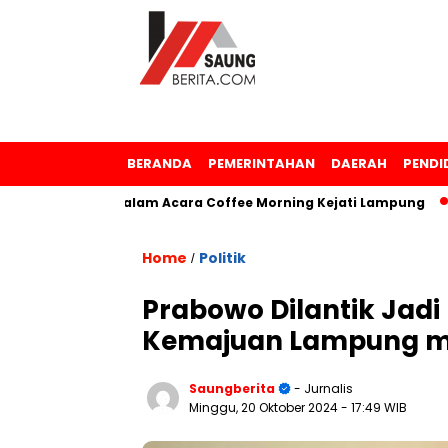
BERANDA
PEMERINTAHAN
DAERAH
PENDI
argaan dalam Acara Coffee Morning Kejati Lampung
Samsu
Home
Politik
/
Prabowo Dilantik Jadi 
Kemajuan Lampung mel
Saungberita
- Jurnalis
Minggu, 20 Oktober 2024
- 17:49 WIB