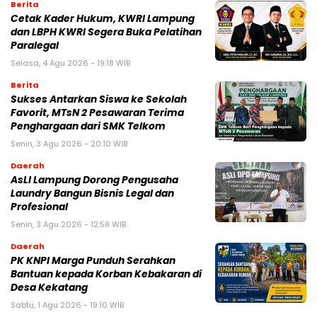
Berita
Cetak Kader Hukum, KWRI Lampung
dan LBPH KWRI Segera Buka Pelatihan
Paralegal
Selasa, 4 Agu 2026 - 19:18 WIB
Berita
Sukses Antarkan Siswa ke Sekolah
Favorit, MTsN 2 Pesawaran Terima
Penghargaan dari SMK Telkom
Senin, 3 Agu 2026 - 20:10 WIB
Daerah
AsLI Lampung Dorong Pengusaha
Laundry Bangun Bisnis Legal dan
Profesional
Senin, 3 Agu 2026 - 12:58 WIB
Daerah
PK KNPI Marga Punduh Serahkan
Bantuan kepada Korban Kebakaran di
Desa Kekatang
Sabtu, 1 Agu 2026 - 19:10 WIB