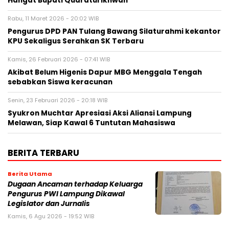
Hangat Bupati Qudratul Ikhwan
Rabu, 11 Maret 2026 - 20:02 WIB
Pengurus DPD PAN Tulang Bawang Silaturahmi kekantor
KPU Sekaligus Serahkan SK Terbaru
Kamis, 26 Februari 2026 - 07:41 WIB
Akibat Belum Higenis Dapur MBG Menggala Tengah
sebabkan Siswa keracunan
Senin, 23 Februari 2026 - 20:18 WIB
Syukron Muchtar Apresiasi Aksi Aliansi Lampung
Melawan, Siap Kawal 6 Tuntutan Mahasiswa
BERITA TERBARU
Berita Utama
Dugaan Ancaman terhadap Keluarga
Pengurus PWI Lampung Dikawal
Legislator dan Jurnalis
Kamis, 6 Agu 2026 - 19:52 WIB