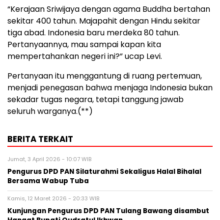
“Kerajaan Sriwijaya dengan agama Buddha bertahan
sekitar 400 tahun. Majapahit dengan Hindu sekitar
tiga abad. Indonesia baru merdeka 80 tahun.
Pertanyaannya, mau sampai kapan kita
mempertahankan negeri ini?” ucap Levi.
Pertanyaan itu menggantung di ruang pertemuan,
menjadi penegasan bahwa menjaga Indonesia bukan
sekadar tugas negara, tetapi tanggung jawab
seluruh warganya.(**)
BERITA TERKAIT
Jumat, 3 April 2026 - 10:07 WIB
Pengurus DPD PAN Silaturahmi Sekaligus Halal Bihalal
Bersama Wabup Tuba
Kamis, 12 Maret 2026 - 20:33 WIB
Kunjungan Pengurus DPD PAN Tulang Bawang disambut