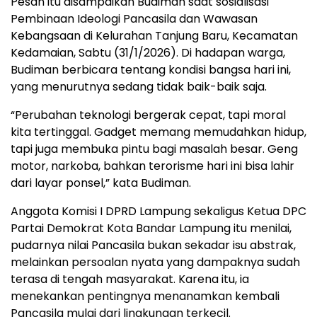
Pesan itu disampaikan Budiman saat sosialisasi
Pembinaan Ideologi Pancasila dan Wawasan
Kebangsaan di Kelurahan Tanjung Baru, Kecamatan
Kedamaian, Sabtu (31/1/2026). Di hadapan warga,
Budiman berbicara tentang kondisi bangsa hari ini,
yang menurutnya sedang tidak baik-baik saja.
“Perubahan teknologi bergerak cepat, tapi moral
kita tertinggal. Gadget memang memudahkan hidup,
tapi juga membuka pintu bagi masalah besar. Geng
motor, narkoba, bahkan terorisme hari ini bisa lahir
dari layar ponsel,” kata Budiman.
Anggota Komisi I DPRD Lampung sekaligus Ketua DPC
Partai Demokrat Kota Bandar Lampung itu menilai,
pudarnya nilai Pancasila bukan sekadar isu abstrak,
melainkan persoalan nyata yang dampaknya sudah
terasa di tengah masyarakat. Karena itu, ia
menekankan pentingnya menanamkan kembali
Pancasila mulai dari lingkungan terkecil.