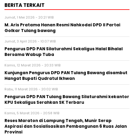
BERITA TERKAIT
Jumat, 1 Mei 2026 - 20:21 WIB
M. Aris Pratama Hanan Resmi Nahkodai DPD II Partai
Golkar Tulang bawang
Jumat, 3 April 2026 - 10:07 WIB
Pengurus DPD PAN Silaturahmi Sekaligus Halal Bihalal
Bersama Wabup Tuba
Kamis, 12 Maret 2026 - 20:33 WIB
Kunjungan Pengurus DPD PAN Tulang Bawang disambut
Hangat Bupati Qudratul Ikhwan
Rabu, 11 Maret 2026 - 20:02 WIB
Pengurus DPD PAN Tulang Bawang Silaturahmi kekantor
KPU Sekaligus Serahkan SK Terbaru
Kamis, 5 Maret 2026 - 20:58 WIB
Reses Maraton di Lampung Tengah, Munir Serap
Aspirasi dan Sosialisasikan Pembangunan 6 Ruas Jalan
Provinsi