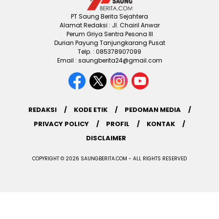
PT Saung Berita Sejahtera
Alamat Redaksi : Jl. Chairil Anwar
Perum Griya Sentra Pesona III
Durian Payung Tanjungkarang Pusat
Telp. : 085378907099
Email : saungberita24@gmail.com
REDAKSI
KODE ETIK
PEDOMAN MEDIA
PRIVACY POLICY
PROFIL
KONTAK
DISCLAIMER
COPYRIGHT © 2026 SAUNGBERITA.COM - ALL RIGHTS RESERVED