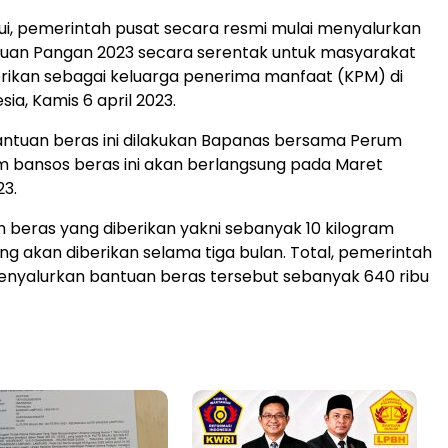
ui, pemerintah pusat secara resmi mulai menyalurkan
uan Pangan 2023 secara serentak untuk masyarakat
rikan sebagai keluarga penerima manfaat (KPM) di
sia, Kamis 6 april 2023.
antuan beras ini dilakukan Bapanas bersama Perum
m bansos beras ini akan berlangsung pada Maret
23.
 beras yang diberikan yakni sebanyak 10 kilogram
ng akan diberikan selama tiga bulan. Total, pemerintah
enyalurkan bantuan beras tersebut sebanyak 640 ribu