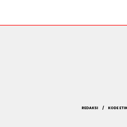
REDAKSI
KODE ETI