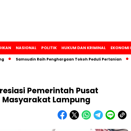
DIKAN
NASIONAL
POLITIK
HUKUM DAN KRIMINAL
EKONOMI 
Samsudin Raih Penghargaan Tokoh Peduli Pertanian
Lam
presiasi Pemerintah Pusat
a Masyarakat Lampung