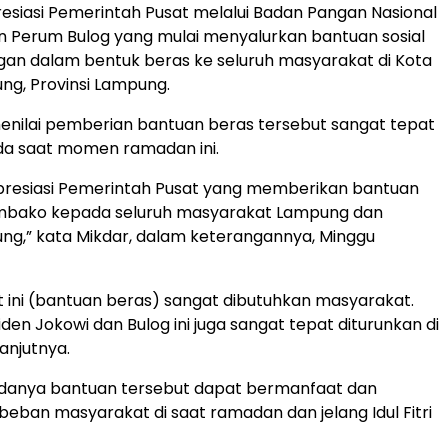
esiasi Pemerintah Pusat melalui Badan Pangan Nasional
 Perum Bulog yang mulai menyalurkan bantuan sosial
an dalam bentuk beras ke seluruh masyarakat di Kota
g, Provinsi Lampung.
menilai pemberian bantuan beras tersebut sangat tepat
da saat momen ramadan ini.
resiasi Pemerintah Pusat yang memberikan bantuan
mbako kepada seluruh masyarakat Lampung dan
g,” kata Mikdar, dalam keterangannya, Minggu
t ini (bantuan beras) sangat dibutuhkan masyarakat.
den Jokowi dan Bulog ini juga sangat tepat diturunkan di
lanjutnya.
adanya bantuan tersebut dapat bermanfaat dan
eban masyarakat di saat ramadan dan jelang Idul Fitri