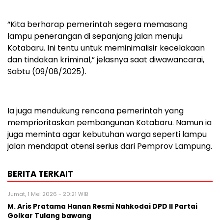
“Kita berharap pemerintah segera memasang
lampu penerangan di sepanjang jalan menuju
Kotabaru. Ini tentu untuk meminimalisir kecelakaan
dan tindakan kriminal,” jelasnya saat diwawancarai,
Sabtu (09/08/2025).
Ia juga mendukung rencana pemerintah yang
memprioritaskan pembangunan Kotabaru. Namun ia
juga meminta agar kebutuhan warga seperti lampu
jalan mendapat atensi serius dari Pemprov Lampung.
BERITA TERKAIT
Jumat, 1 Mei 2026 - 20:21 WIB
M. Aris Pratama Hanan Resmi Nahkodai DPD II Partai
Golkar Tulang bawang