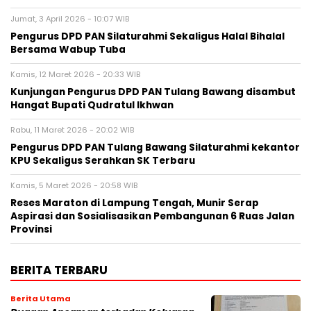
Jumat, 3 April 2026 - 10:07 WIB
Pengurus DPD PAN Silaturahmi Sekaligus Halal Bihalal
Bersama Wabup Tuba
Kamis, 12 Maret 2026 - 20:33 WIB
Kunjungan Pengurus DPD PAN Tulang Bawang disambut
Hangat Bupati Qudratul Ikhwan
Rabu, 11 Maret 2026 - 20:02 WIB
Pengurus DPD PAN Tulang Bawang Silaturahmi kekantor
KPU Sekaligus Serahkan SK Terbaru
Kamis, 5 Maret 2026 - 20:58 WIB
Reses Maraton di Lampung Tengah, Munir Serap
Aspirasi dan Sosialisasikan Pembangunan 6 Ruas Jalan
Provinsi
BERITA TERBARU
Berita Utama