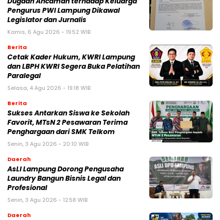
Dugaan Ancaman terhadap Keluarga
Pengurus PWI Lampung Dikawal
Legislator dan Jurnalis
Kamis, 6 Agu 2026 - 19:52 WIB
Berita
Cetak Kader Hukum, KWRI Lampung
dan LBPH KWRI Segera Buka Pelatihan
Paralegal
Selasa, 4 Agu 2026 - 19:18 WIB
Berita
Sukses Antarkan Siswa ke Sekolah
Favorit, MTsN 2 Pesawaran Terima
Penghargaan dari SMK Telkom
Senin, 3 Agu 2026 - 20:10 WIB
Daerah
AsLI Lampung Dorong Pengusaha
Laundry Bangun Bisnis Legal dan
Profesional
Senin, 3 Agu 2026 - 12:58 WIB
Daerah