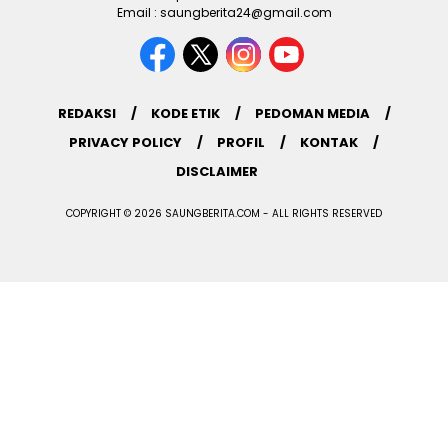
Email : saungberita24@gmail.com
REDAKSI
KODE ETIK
PEDOMAN MEDIA
PRIVACY POLICY
PROFIL
KONTAK
DISCLAIMER
COPYRIGHT © 2026 SAUNGBERITA.COM - ALL RIGHTS RESERVED