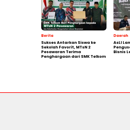
Berita
Daerah
Sukses Antarkan Siswa ke
AsLI L
Sekolah Favorit, MTsN 2
Pengus
Pesawaran Terima
Bisnis 
Penghargaan dari SMK Telkom