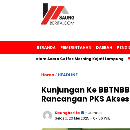
BERANDA
PEMERINTAHAN
DAERAH
PENDI
ghargaan dalam Acara Coffee Morning Kejati Lampung
Sam
Home
HEADLINE
/
Kunjungan Ke BBTNBBS
Rancangan PKS Akses
Saungberita
- Jurnalis
Selasa, 20 Mei 2025
- 07:56 WIB