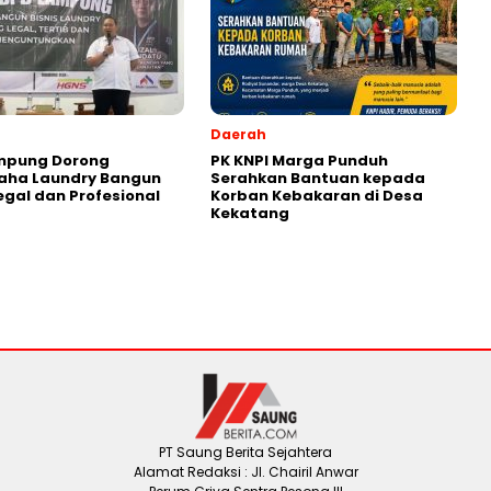
Daerah
ampung Dorong
PK KNPI Marga Punduh
aha Laundry Bangun
Serahkan Bantuan kepada
Legal dan Profesional
Korban Kebakaran di Desa
Kekatang
PT Saung Berita Sejahtera
Alamat Redaksi : Jl. Chairil Anwar