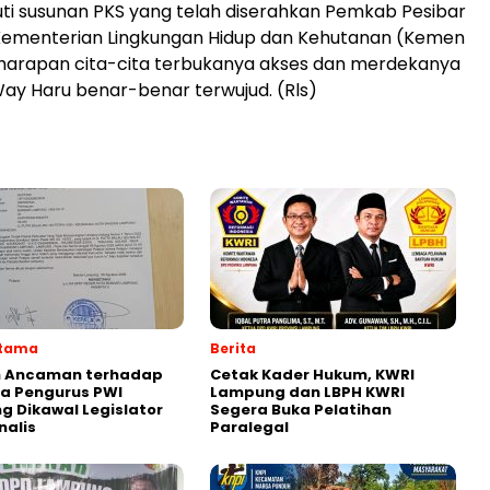
ti susunan PKS yang telah diserahkan Pemkab Pesibar
Kementerian Lingkungan Hidup dan Kehutanan (Kemen
 harapan cita-cita terbukanya akses dan merdekanya
y Haru benar-benar terwujud. (Rls)
Utama
Berita
 Ancaman terhadap
Cetak Kader Hukum, KWRI
a Pengurus PWI
Lampung dan LBPH KWRI
 Dikawal Legislator
Segera Buka Pelatihan
nalis
Paralegal