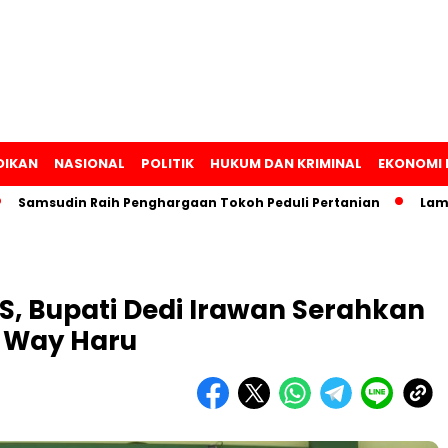
DIKAN
NASIONAL
POLITIK
HUKUM DAN KRIMINAL
EKONOMI 
sudin Raih Penghargaan Tokoh Peduli Pertanian
Lampung L
, Bupati Dedi Irawan Serahkan
 Way Haru