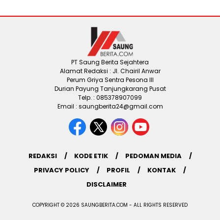
PT Saung Berita Sejahtera
Alamat Redaksi : Jl. Chairil Anwar
Perum Griya Sentra Pesona III
Durian Payung Tanjungkarang Pusat
Telp. : 085378907099
Email : saungberita24@gmail.com
REDAKSI
KODE ETIK
PEDOMAN MEDIA
PRIVACY POLICY
PROFIL
KONTAK
DISCLAIMER
COPYRIGHT © 2026 SAUNGBERITA.COM - ALL RIGHTS RESERVED