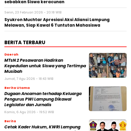
sebabkan Siswa keracunan
Senin, 23 Februari 2026 - 20:18 WIB
Syukron Muchtar Apresiasi Aksi Aliansi Lampung
Melawan, Siap Kawal 6 Tuntutan Mahasiswa
BERITA TERBARU
Daerah
MTsN 2 Pesawaran Hadirkan
Kepedulian untuk Siswa yang Tertimpa
Musibah
Jumat, 7 Agu 2026 - 18:43 WIB
Berita Utama
Dugaan Ancaman terhadap Keluarga
Pengurus PWI Lampung Dikawal
Legislator dan Jurnalis
Kamis, 6 Agu 2026 - 19:52 WIB
Berita
Cetak Kader Hukum, KWRI Lampung