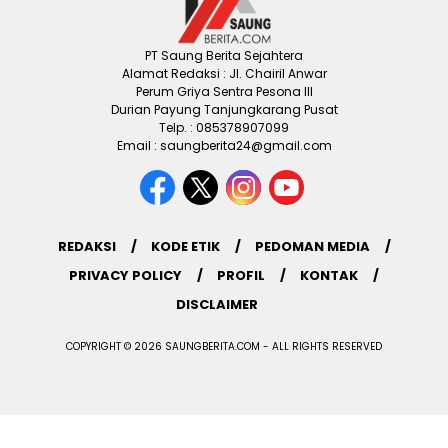
PT Saung Berita Sejahtera
Alamat Redaksi : Jl. Chairil Anwar
Perum Griya Sentra Pesona III
Durian Payung Tanjungkarang Pusat
Telp. : 085378907099
Email : saungberita24@gmail.com
REDAKSI
KODE ETIK
PEDOMAN MEDIA
PRIVACY POLICY
PROFIL
KONTAK
DISCLAIMER
COPYRIGHT © 2026 SAUNGBERITA.COM - ALL RIGHTS RESERVED