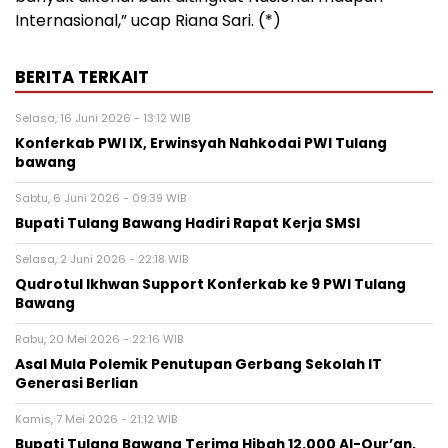
Internasional,” ucap Riana Sari. (*)
BERITA TERKAIT
Selasa, 16 Juni 2026 - 13:12 WIB
Konferkab PWI IX, Erwinsyah Nahkodai PWI Tulang
bawang ‎
Sabtu, 6 Juni 2026 - 09:39 WIB
Bupati Tulang Bawang Hadiri Rapat Kerja SMSI ‎
Selasa, 2 Juni 2026 - 22:18 WIB
Qudrotul Ikhwan Support Konferkab ke 9 PWI Tulang
Bawang ‎
Rabu, 20 Mei 2026 - 22:16 WIB
Asal Mula Polemik Penutupan Gerbang Sekolah IT
Generasi Berlian ‎
Kamis, 7 Mei 2026 - 21:12 WIB
Bupati Tulang Bawang Terima Hibah 12.000 Al-Qur’an,