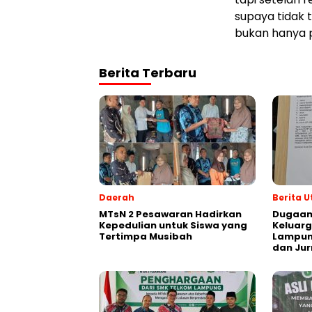
supaya tidak t
bukan hanya pe
Berita Terbaru
Daerah
Berita 
MTsN 2 Pesawaran Hadirkan
Dugaan
Kepedulian untuk Siswa yang
Keluarg
Tertimpa Musibah
Lampung
dan Jur