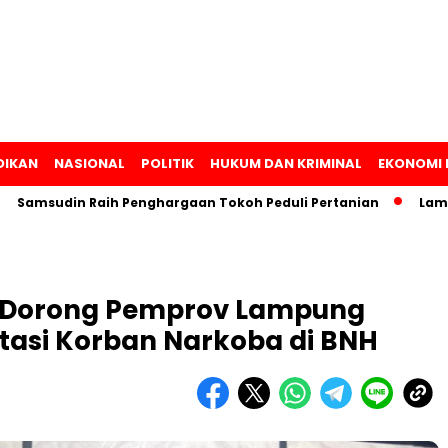
DIKAN
NASIONAL
POLITIK
HUKUM DAN KRIMINAL
EKONOMI 
msudin Raih Penghargaan Tokoh Peduli Pertanian
Lampung 
n Dorong Pemprov Lampung
tasi Korban Narkoba di BNH