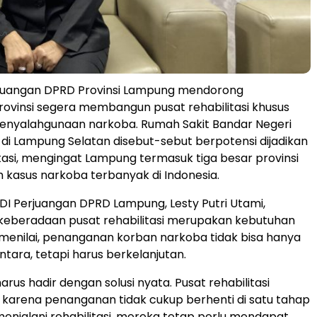
erjuangan DPRD Provinsi Lampung mendorong
ovinsi segera membangun pusat rehabilitasi khusus
penyalahgunaan narkoba. Rumah Sakit Bandar Negeri
di Lampung Selatan disebut-sebut berpotensi dijadikan
litasi, mengingat Lampung termasuk tiga besar provinsi
 kasus narkoba terbanyak di Indonesia.
PDI Perjuangan DPRD Lampung, Lesty Putri Utami,
eberadaan pusat rehabilitasi merupakan kebutuhan
menilai, penanganan korban narkoba tidak bisa hanya
ntara, tetapi harus berkelanjutan.
rus hadir dengan solusi nyata. Pusat rehabilitasi
, karena penanganan tidak cukup berhenti di satu tahap
 menjalani rehabilitasi, mereka tetap perlu mendapat