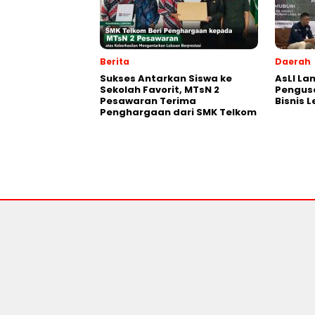
Berita
Daerah
Sukses Antarkan Siswa ke
AsLI L
Sekolah Favorit, MTsN 2
Pengus
Pesawaran Terima
Bisnis 
Penghargaan dari SMK Telkom