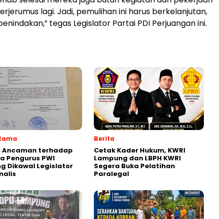
erjerumus lagi. Jadi, pemulihan ini harus berkelanjutan,
nindakan,” tegas Legislator Partai PDI Perjuangan ini.
Utama
Berita
 Ancaman terhadap
Cetak Kader Hukum, KWRI
a Pengurus PWI
Lampung dan LBPH KWRI
 Dikawal Legislator
Segera Buka Pelatihan
nalis
Paralegal