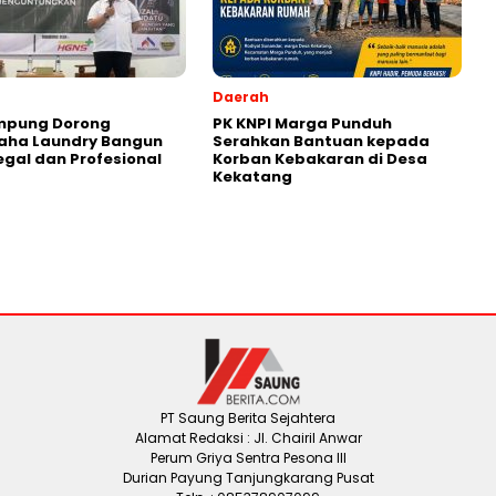
Daerah
ampung Dorong
PK KNPI Marga Punduh
aha Laundry Bangun
Serahkan Bantuan kepada
Legal dan Profesional
Korban Kebakaran di Desa
Kekatang
PT Saung Berita Sejahtera
Alamat Redaksi : Jl. Chairil Anwar
Perum Griya Sentra Pesona III
Durian Payung Tanjungkarang Pusat