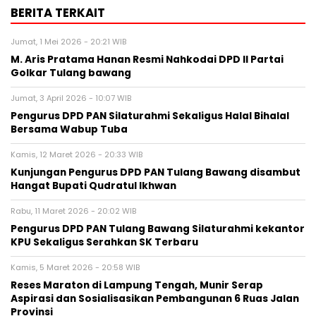
BERITA TERKAIT
Jumat, 1 Mei 2026 - 20:21 WIB
M. Aris Pratama Hanan Resmi Nahkodai DPD II Partai
Golkar Tulang bawang
Jumat, 3 April 2026 - 10:07 WIB
Pengurus DPD PAN Silaturahmi Sekaligus Halal Bihalal
Bersama Wabup Tuba
Kamis, 12 Maret 2026 - 20:33 WIB
Kunjungan Pengurus DPD PAN Tulang Bawang disambut
Hangat Bupati Qudratul Ikhwan
Rabu, 11 Maret 2026 - 20:02 WIB
Pengurus DPD PAN Tulang Bawang Silaturahmi kekantor
KPU Sekaligus Serahkan SK Terbaru
Kamis, 5 Maret 2026 - 20:58 WIB
Reses Maraton di Lampung Tengah, Munir Serap
Aspirasi dan Sosialisasikan Pembangunan 6 Ruas Jalan
Provinsi