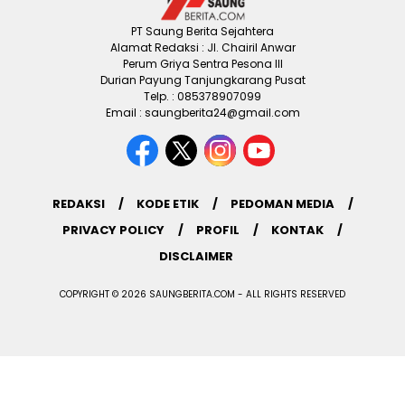
PT Saung Berita Sejahtera
Alamat Redaksi : Jl. Chairil Anwar
Perum Griya Sentra Pesona III
Durian Payung Tanjungkarang Pusat
Telp. : 085378907099
Email : saungberita24@gmail.com
REDAKSI
KODE ETIK
PEDOMAN MEDIA
PRIVACY POLICY
PROFIL
KONTAK
DISCLAIMER
COPYRIGHT © 2026 SAUNGBERITA.COM - ALL RIGHTS RESERVED