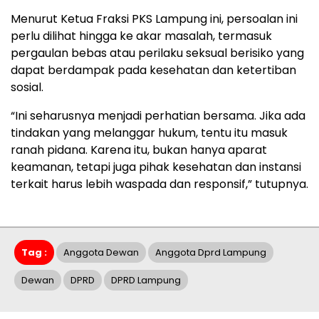
Menurut Ketua Fraksi PKS Lampung ini, persoalan ini
perlu dilihat hingga ke akar masalah, termasuk
pergaulan bebas atau perilaku seksual berisiko yang
dapat berdampak pada kesehatan dan ketertiban
sosial.
“Ini seharusnya menjadi perhatian bersama. Jika ada
tindakan yang melanggar hukum, tentu itu masuk
ranah pidana. Karena itu, bukan hanya aparat
keamanan, tetapi juga pihak kesehatan dan instansi
terkait harus lebih waspada dan responsif,” tutupnya.
Tag :
Anggota Dewan
Anggota Dprd Lampung
Dewan
DPRD
DPRD Lampung