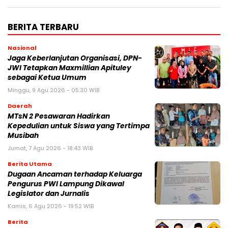
BERITA TERBARU
Nasional
Jaga Keberlanjutan Organisasi, DPN-
JWI Tetapkan Maxmillian Apituley
sebagai Ketua Umum
Minggu, 9 Agu 2026 - 05:30 WIB
Daerah
MTsN 2 Pesawaran Hadirkan
Kepedulian untuk Siswa yang Tertimpa
Musibah
Jumat, 7 Agu 2026 - 18:43 WIB
Berita Utama
Dugaan Ancaman terhadap Keluarga
Pengurus PWI Lampung Dikawal
Legislator dan Jurnalis
Kamis, 6 Agu 2026 - 19:52 WIB
Berita