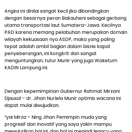
Angka ini dinilai sangat kecil jika dibandingkan
dengan besarnya peran Bakauheni sebagai gerbang
utama transportasi laut Sumatera–Jawa. Kecilnya
PAD karena memang pelabuhan merupakan domain
wilayah kekuasaan nya ASDP, maka yang paling
tepat adalah ambil bagian dalam bisnis kapal
penyeberangan, ini kongkrit dan sangat
menguntungkan, tutur Munir yang juga Waketum
KADIN Lampung ini.
Dengan kepemimpinan Gubernur Rahmat Mirzani
Djausal – dr. Jihan Nurlela Munir optimis wacana ini
dapat mulai diwujudkan.
“yai Mirza – Ning Jihan Pemimpin muda yang
progresif dan Inovatif yang saya yakin mampu
mewujudkan hal ini, dan hal ini menjadi legacy yang