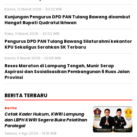
Kamis, 12 Maret 2026 - 20:33 WIB
Kunjungan Pengurus DPD PAN Tulang Bawang disambut
Hangat Bupati Qudratul Ikhwan
Rabu, 11 Maret 2026 - 20:02 WIB
Pengurus DPD PAN Tulang Bawang Silaturahmi kekantor
KPU Sekaligus Serahkan SK Terbaru
Kamis, 5 Maret 2026 - 20:58 WIB
Reses Maraton di Lampung Tengah, Munir Serap
Aspirasi dan Sosialisasikan Pembangunan 6 Ruas Jalan
Provinsi
BERITA TERBARU
Berita
Cetak Kader Hukum, KWRI Lampung
dan LBPH KWRI Segera Buka Pelatihan
Paralegal
Selasa, 4 Agu 2026 - 19:18 WIB