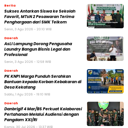
Berita
Sukses Antarkan Siswa ke Sekolah
Favorit, MTsN 2 Pesawaran Terima
Penghargaan dari SMK Telkom
Senin, 3 Agu 2026 - 20:10 WIB
Daerah
AsLI Lampung Dorong Pengusaha
Laundry Bangun Bisnis Legal dan
Profesional
Senin, 3 Agu 2026 - 12:58 WIB
Daerah
PK KNPI Marga Punduh Serahkan
Bantuan kepada Korban Kebakaran di
Desa Kekatang
Sabtu, 1 Agu 2026 - 19:10 WIB
Daerah
Danbrigif 4 Mar/BS Perkuat Kolaborasi
Pertahanan Melalui Audiensi dengan
Pangdam XXI/RI
Kamis, 30 Jul 2026 - 13:37 WIB