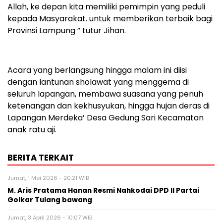
Allah, ke depan kita memiliki pemimpin yang peduli
kepada Masyarakat. untuk memberikan terbaik bagi
Provinsi Lampung ” tutur Jihan.
Acara yang berlangsung hingga malam ini diisi
dengan lantunan sholawat yang menggema di
seluruh lapangan, membawa suasana yang penuh
ketenangan dan kekhusyukan, hingga hujan deras di
Lapangan Merdeka’ Desa Gedung Sari Kecamatan
anak ratu aji.
BERITA TERKAIT
Jumat, 1 Mei 2026 - 20:21 WIB
M. Aris Pratama Hanan Resmi Nahkodai DPD II Partai
Golkar Tulang bawang
Jumat, 3 April 2026 - 10:07 WIB