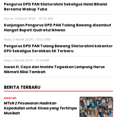
Pengurus DPD PAN Silaturahmi Sekaligus Halal Bihalal
Bersama Wabup Tuba
Kamis, 12 Maret 2026 - 20:33 WIB
Kunjungan Pengurus DPD PAN Tulang Bawang disambut
Hangat Bupati Qudratul Ikhwan
Rabu, 11 Maret 2026 - 20:02 WIB
Pengurus DPD PAN Tulang Bawang Silaturahmi kekantor
KPU Sekaligus Serahkan SK Terbaru
Rabu, 4 Maret 2026 - 07:14 WIB
Iswan H. Caya dan Imelda Tegaskan Lampung Harus
Nikmati Nilai Tambah
BERITA TERBARU
Daerah
MTsN 2 Pesawaran Hadirkan
Kepedulian untuk Siswa yang Tertimpa
Musibah