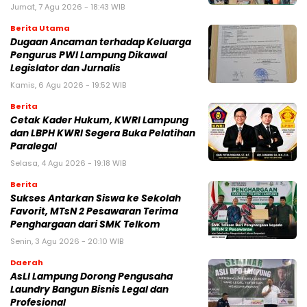
Jumat, 7 Agu 2026 - 18:43 WIB
Berita Utama
Dugaan Ancaman terhadap Keluarga
Pengurus PWI Lampung Dikawal
Legislator dan Jurnalis
Kamis, 6 Agu 2026 - 19:52 WIB
Berita
Cetak Kader Hukum, KWRI Lampung
dan LBPH KWRI Segera Buka Pelatihan
Paralegal
Selasa, 4 Agu 2026 - 19:18 WIB
Berita
Sukses Antarkan Siswa ke Sekolah
Favorit, MTsN 2 Pesawaran Terima
Penghargaan dari SMK Telkom
Senin, 3 Agu 2026 - 20:10 WIB
Daerah
AsLI Lampung Dorong Pengusaha
Laundry Bangun Bisnis Legal dan
Profesional