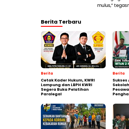
mulus,” tegas
Berita Terbaru
Berita
Berita
Cetak Kader Hukum, KWRI
Sukses 
Lampung dan LBPH KWRI
Sekolah
Segera Buka Pelatihan
Pesawa
Paralegal
Pengha