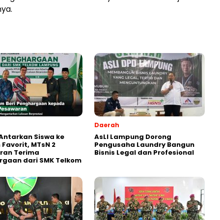
nya.
Daerah
Antarkan Siswa ke
AsLI Lampung Dorong
 Favorit, MTsN 2
Pengusaha Laundry Bangun
ran Terima
Bisnis Legal dan Profesional
rgaan dari SMK Telkom