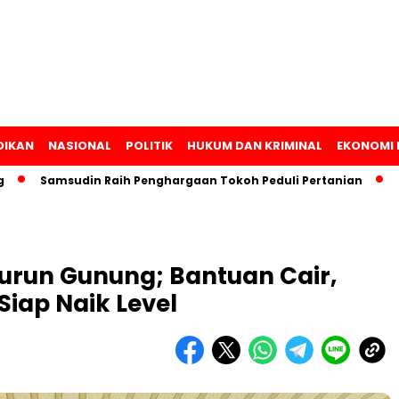
DIKAN
NASIONAL
POLITIK
HUKUM DAN KRIMINAL
EKONOMI 
Samsudin Raih Penghargaan Tokoh Peduli Pertanian
Lampun
urun Gunung; Bantuan Cair,
Siap Naik Level