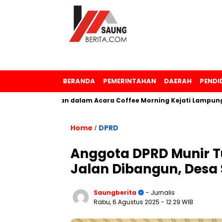
BERANDA
PEMERINTAHAN
DAERAH
PENDI
Penghargaan dalam Acara Coffee Morning Kejati Lampung
Home
DPRD
/
Anggota DPRD Munir T
Jalan Dibangun, Desa 
Saungberita
- Jurnalis
Rabu, 6 Agustus 2025
- 12:29 WIB