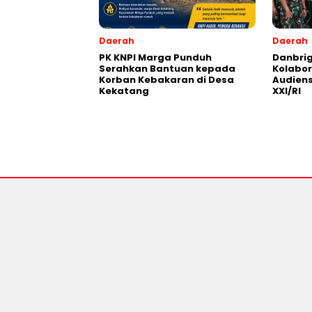
Daerah
Daerah
PK KNPI Marga Punduh
Danbrig
Serahkan Bantuan kepada
Kolabor
Korban Kebakaran di Desa
Audien
Kekatang
XXI/RI