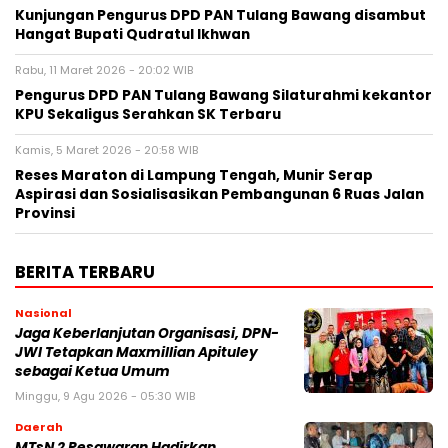
Kunjungan Pengurus DPD PAN Tulang Bawang disambut
Hangat Bupati Qudratul Ikhwan
Rabu, 11 Maret 2026 - 20:02 WIB
Pengurus DPD PAN Tulang Bawang Silaturahmi kekantor
KPU Sekaligus Serahkan SK Terbaru
Kamis, 5 Maret 2026 - 20:58 WIB
Reses Maraton di Lampung Tengah, Munir Serap
Aspirasi dan Sosialisasikan Pembangunan 6 Ruas Jalan
Provinsi
BERITA TERBARU
Nasional
Jaga Keberlanjutan Organisasi, DPN-
JWI Tetapkan Maxmillian Apituley
sebagai Ketua Umum
Minggu, 9 Agu 2026 - 05:30 WIB
Daerah
MTsN 2 Pesawaran Hadirkan