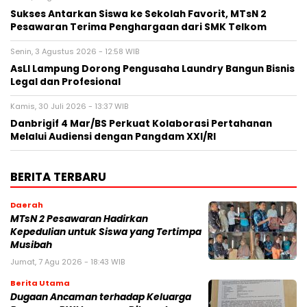
Sukses Antarkan Siswa ke Sekolah Favorit, MTsN 2
Pesawaran Terima Penghargaan dari SMK Telkom
Senin, 3 Agustus 2026 - 12:58 WIB
AsLI Lampung Dorong Pengusaha Laundry Bangun Bisnis
Legal dan Profesional
Kamis, 30 Juli 2026 - 13:37 WIB
Danbrigif 4 Mar/BS Perkuat Kolaborasi Pertahanan
Melalui Audiensi dengan Pangdam XXI/RI
BERITA TERBARU
Daerah
MTsN 2 Pesawaran Hadirkan
Kepedulian untuk Siswa yang Tertimpa
Musibah
Jumat, 7 Agu 2026 - 18:43 WIB
Berita Utama
Dugaan Ancaman terhadap Keluarga