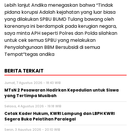
Lebih lanjut Andika menegaskan bahwa “Tindak
pidana korupsi Adalah kejahatan yang luar biasa
yang dilakukan SPBU BUMD Tulang bawang oleh
karenanya ini berdampak pada kerugian negara,
saya minta APH seperti Polres dan Polda silahkan
untuk cek semua SPBU yang melakukan
Penyalahgunaan BBM Bersubsidi di semua
Tempat”tegas andika
BERITA TERKAIT
Jumat, 7 Agustus 2026 - 18:43 WIB
MTsN 2 Pesawaran Hadirkan Kepedulian untuk Siswa
yang Tertimpa Musibah
Selasa, 4 Agustus 2026 - 19:18 WIB
Cetak Kader Hukum, KWRI Lampung dan LBPH KWRI
Segera Buka Pelatihan Paralegal
Senin, 3 Agustus 2026 - 20:10 WIB