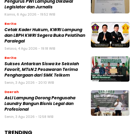
Pengurus PWI Lampung Dikawal
Legislator dan Jurnalis
Kamis, 6 Agu 2026 - 19:52 WIB
Berita
Cetak Kader Hukum, KWRI Lampung
dan LBPH KWRI Segera Buka Pelatihan
Paralegal
Selasa, 4 Agu 2026 - 19:18 WIB
Berita
Sukses Antarkan Siswa ke Sekolah
Favorit, MTsN 2 Pesawaran Terima
Penghargaan dari SMK Telkom
Senin, 3 Agu 2026 - 20:10 WIB
Daerah
AsLI Lampung Dorong Pengusaha
Laundry Bangun Bisnis Legal dan
Profesional
Senin, 3 Agu 2026 - 12:58 WIB
TRENDING