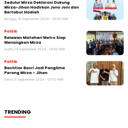
Sedulur Mirza Deklarasi Dukung
Mirza-Jihan Hadirkan Jono Joni dan
Bertabur Hadiah
Minggu, 15 September 2024 - 08:56 WIB
Politik
Relawan Matahari Metro Siap
Menangkan Mirza
Sabtu, 14 September 2024 - 08:53 WIB
Politik
Bachtiar Basri Jadi Panglima
Perang Mirza – Jihan
Senin, 9 September 2024 - 07:00 WIB
TRENDING