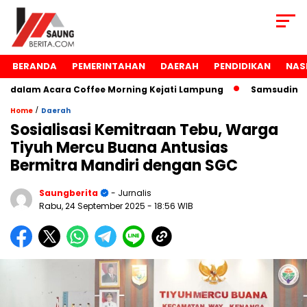
BERANDA
PEMERINTAHAN
DAERAH
PENDIDIKAN
NAS
alam Acara Coffee Morning Kejati Lampung
Samsudin Raih
/
Home
Daerah
Sosialisasi Kemitraan Tebu, Warga
Tiyuh Mercu Buana Antusias
Bermitra Mandiri dengan SGC
Saungberita
- Jurnalis
Rabu, 24 September 2025
- 18:56 WIB