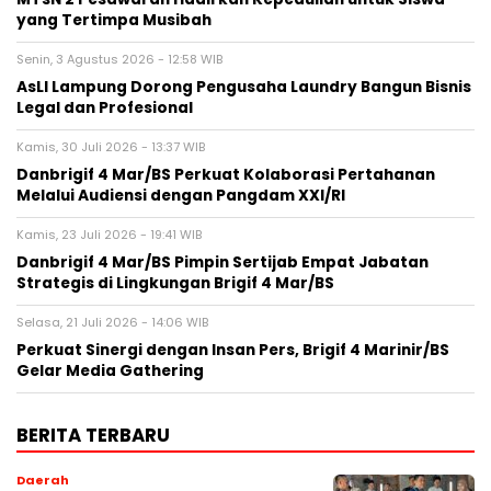
yang Tertimpa Musibah
Senin, 3 Agustus 2026 - 12:58 WIB
AsLI Lampung Dorong Pengusaha Laundry Bangun Bisnis
Legal dan Profesional
Kamis, 30 Juli 2026 - 13:37 WIB
Danbrigif 4 Mar/BS Perkuat Kolaborasi Pertahanan
Melalui Audiensi dengan Pangdam XXI/RI
Kamis, 23 Juli 2026 - 19:41 WIB
Danbrigif 4 Mar/BS Pimpin Sertijab Empat Jabatan
Strategis di Lingkungan Brigif 4 Mar/BS
Selasa, 21 Juli 2026 - 14:06 WIB
Perkuat Sinergi dengan Insan Pers, Brigif 4 Marinir/BS
Gelar Media Gathering
BERITA TERBARU
Daerah