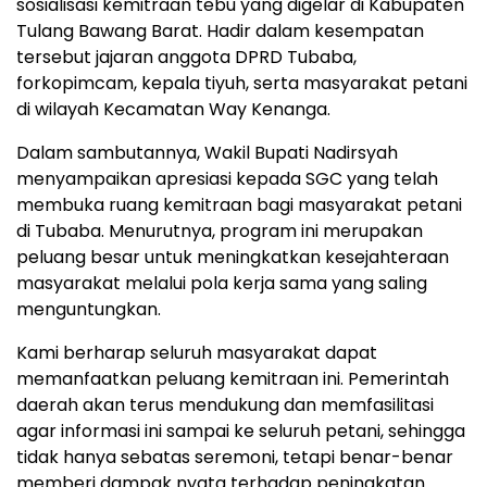
sosialisasi kemitraan tebu yang digelar di Kabupaten
Tulang Bawang Barat. Hadir dalam kesempatan
tersebut jajaran anggota DPRD Tubaba,
forkopimcam, kepala tiyuh, serta masyarakat petani
di wilayah Kecamatan Way Kenanga.
Dalam sambutannya, Wakil Bupati Nadirsyah
menyampaikan apresiasi kepada SGC yang telah
membuka ruang kemitraan bagi masyarakat petani
di Tubaba. Menurutnya, program ini merupakan
peluang besar untuk meningkatkan kesejahteraan
masyarakat melalui pola kerja sama yang saling
menguntungkan.
Kami berharap seluruh masyarakat dapat
memanfaatkan peluang kemitraan ini. Pemerintah
daerah akan terus mendukung dan memfasilitasi
agar informasi ini sampai ke seluruh petani, sehingga
tidak hanya sebatas seremoni, tetapi benar-benar
memberi dampak nyata terhadap peningkatan