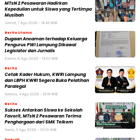
MTsN 2 Pesawaran Hadirkan
Kepedulian untuk Siswa yang Tertimpa
Musibah
Jumat, 7 Agu 2026 - 18:43 WIB
Berita Utama
Dugaan Ancaman terhadap Keluarga
Pengurus PWI Lampung Dikawal
Legislator dan Jurnalis
Kamis, 6 Agu 2026 - 19:52 WIB
Berita
Cetak Kader Hukum, KWRI Lampung
dan LBPH KWRI Segera Buka Pelatihan
Paralegal
Selasa, 4 Agu 2026 - 19:18 WIB
Berita
Sukses Antarkan Siswa ke Sekolah
Favorit, MTsN 2 Pesawaran Terima
Penghargaan dari SMK Telkom
Senin, 3 Agu 2026 - 20:10 WIB
Daerah