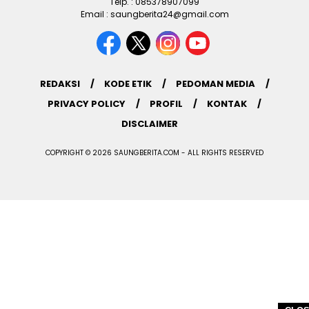
Telp. : 085378907099
Email : saungberita24@gmail.com
REDAKSI
KODE ETIK
PEDOMAN MEDIA
PRIVACY POLICY
PROFIL
KONTAK
DISCLAIMER
COPYRIGHT © 2026 SAUNGBERITA.COM - ALL RIGHTS RESERVED