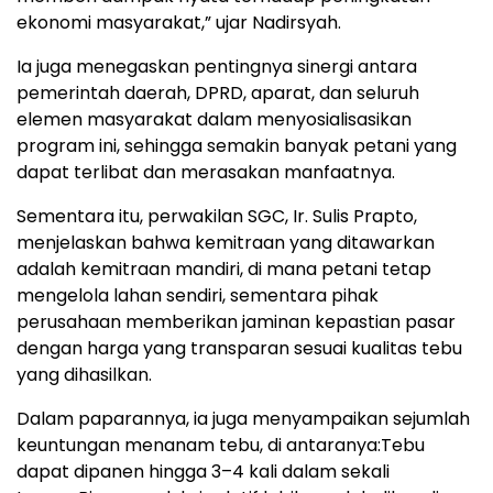
ekonomi masyarakat,” ujar Nadirsyah.
Ia juga menegaskan pentingnya sinergi antara
pemerintah daerah, DPRD, aparat, dan seluruh
elemen masyarakat dalam menyosialisasikan
program ini, sehingga semakin banyak petani yang
dapat terlibat dan merasakan manfaatnya.
Sementara itu, perwakilan SGC, Ir. Sulis Prapto,
menjelaskan bahwa kemitraan yang ditawarkan
adalah kemitraan mandiri, di mana petani tetap
mengelola lahan sendiri, sementara pihak
perusahaan memberikan jaminan kepastian pasar
dengan harga yang transparan sesuai kualitas tebu
yang dihasilkan.
Dalam paparannya, ia juga menyampaikan sejumlah
keuntungan menanam tebu, di antaranya:Tebu
dapat dipanen hingga 3–4 kali dalam sekali