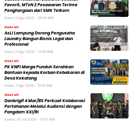
Favorit, MTsN 2 Pesawaran Terima
Penghargaan dari SMK Telkom
Senin, 3 Agu 2026 - 20:10 WIB
Daerah
AsLI Lampung Dorong Pengusaha
Laundry Bangun Bisnis Legal dan
Profesional
Senin, 3 Agu 2026 - 12:58 WIB
Daerah
PK KNPI Marga Punduh Serahkan
Bantuan kepada Korban Kebakaran di
Desa Kekatang
Sabtu, 1 Agu 2026 - 19:10 WIB
Daerah
Danbrigif 4 Mar/BS Perkuat Kolaborasi
Pertahanan Melalui Audiensi dengan
Pangdam XXI/RI
Kamis, 30 Jul 2026 - 13:37 WIB