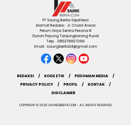
PT Saung Berita Sejahtera
Alamat Redaksi : Jl. Chairil Anwar
Perum Griya Sentra Pesona III
Durian Payung Tanjungkarang Pusat
Telp. : 085378907099
Email : saungberita24@gmail.com
REDAKSI
KODE ETIK
PEDOMAN MEDIA
PRIVACY POLICY
PROFIL
KONTAK
DISCLAIMER
COPYRIGHT © 2026 SAUNGBERITA.COM - ALL RIGHTS RESERVED