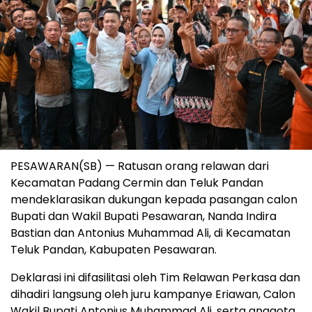
PESAWARAN(SB) — Ratusan orang relawan dari
Kecamatan Padang Cermin dan Teluk Pandan
mendeklarasikan dukungan kepada pasangan calon
Bupati dan Wakil Bupati Pesawaran, Nanda Indira
Bastian dan Antonius Muhammad Ali, di Kecamatan
Teluk Pandan, Kabupaten Pesawaran.
Deklarasi ini difasilitasi oleh Tim Relawan Perkasa dan
dihadiri langsung oleh juru kampanye Eriawan, Calon
Wakil Bupati Antonius Muhammad Ali, serta anggota