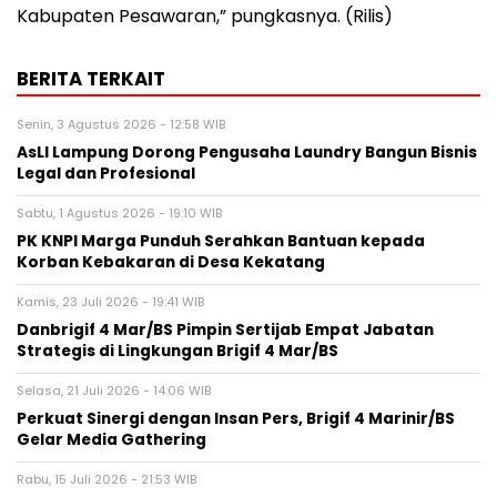
Kabupaten Pesawaran,” pungkasnya. (Rilis)
BERITA TERKAIT
Senin, 3 Agustus 2026 - 12:58 WIB
AsLI Lampung Dorong Pengusaha Laundry Bangun Bisnis
Legal dan Profesional
Sabtu, 1 Agustus 2026 - 19:10 WIB
PK KNPI Marga Punduh Serahkan Bantuan kepada
Korban Kebakaran di Desa Kekatang
Kamis, 23 Juli 2026 - 19:41 WIB
Danbrigif 4 Mar/BS Pimpin Sertijab Empat Jabatan
Strategis di Lingkungan Brigif 4 Mar/BS
Selasa, 21 Juli 2026 - 14:06 WIB
Perkuat Sinergi dengan Insan Pers, Brigif 4 Marinir/BS
Gelar Media Gathering
Rabu, 15 Juli 2026 - 21:53 WIB