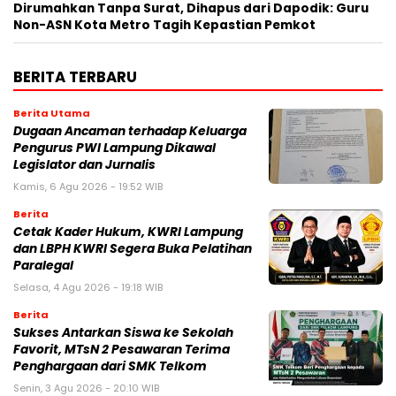
Dirumahkan Tanpa Surat, Dihapus dari Dapodik: Guru
Non-ASN Kota Metro Tagih Kepastian Pemkot
BERITA TERBARU
Berita Utama
Dugaan Ancaman terhadap Keluarga
Pengurus PWI Lampung Dikawal
Legislator dan Jurnalis
Kamis, 6 Agu 2026 - 19:52 WIB
Berita
Cetak Kader Hukum, KWRI Lampung
dan LBPH KWRI Segera Buka Pelatihan
Paralegal
Selasa, 4 Agu 2026 - 19:18 WIB
Berita
Sukses Antarkan Siswa ke Sekolah
Favorit, MTsN 2 Pesawaran Terima
Penghargaan dari SMK Telkom
Senin, 3 Agu 2026 - 20:10 WIB