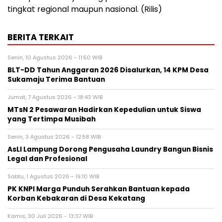
tingkat regional maupun nasional. (Rilis)
BERITA TERKAIT
Senin, 10 Agustus 2026 - 11:50 WIB
BLT-DD Tahun Anggaran 2026 Disalurkan, 14 KPM Desa
Sukamaju Terima Bantuan
Jumat, 7 Agustus 2026 - 18:43 WIB
MTsN 2 Pesawaran Hadirkan Kepedulian untuk Siswa
yang Tertimpa Musibah
Senin, 3 Agustus 2026 - 12:58 WIB
AsLI Lampung Dorong Pengusaha Laundry Bangun Bisnis
Legal dan Profesional
Sabtu, 1 Agustus 2026 - 19:10 WIB
PK KNPI Marga Punduh Serahkan Bantuan kepada
Korban Kebakaran di Desa Kekatang
Kamis, 30 Juli 2026 - 13:37 WIB