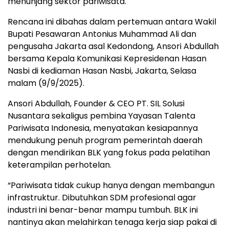
menunjang sektor pariwisata.
Rencana ini dibahas dalam pertemuan antara Wakil
Bupati Pesawaran Antonius Muhammad Ali dan
pengusaha Jakarta asal Kedondong, Ansori Abdullah
bersama Kepala Komunikasi Kepresidenan Hasan
Nasbi di kediaman Hasan Nasbi, Jakarta, Selasa
malam (9/9/2025).
Ansori Abdullah, Founder & CEO PT. SIL Solusi
Nusantara sekaligus pembina Yayasan Talenta
Pariwisata Indonesia, menyatakan kesiapannya
mendukung penuh program pemerintah daerah
dengan mendirikan BLK yang fokus pada pelatihan
keterampilan perhotelan.
“Pariwisata tidak cukup hanya dengan membangun
infrastruktur. Dibutuhkan SDM profesional agar
industri ini benar-benar mampu tumbuh. BLK ini
nantinya akan melahirkan tenaga kerja siap pakai di