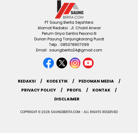
PT Saung Berita Sejahtera
Alamat Redaksi : Jl. Chairil Anwar
Perum Griya Sentra Pesona III
Durian Payung Tanjungkarang Pusat
Telp. : 085378907099
Email : saungberita24@gmail.com
REDAKSI
KODE ETIK
PEDOMAN MEDIA
PRIVACY POLICY
PROFIL
KONTAK
DISCLAIMER
COPYRIGHT © 2026 SAUNGBERITA.COM - ALL RIGHTS RESERVED