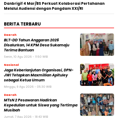
Danbrigif 4 Mar/BS Perkuat Kolaborasi Pertahanan
Melalui Audiensi dengan Pangdam XXI/RI
BERITA TERBARU
Daerah
BLT-DD Tahun Anggaran 2026
Disalurkan, 14 KPM Desa Sukamaju
Terima Bantuan
Senin, 10 Agu 2026 - 11:50 WIB
Nasional
Jaga Keberlanjutan Organisasi, DPN-
JWI Tetapkan Maxmillian Apituley
sebagai Ketua Umum
Minggu, 9 Agu 2026 - 05:30 WIB
Daerah
MTsN 2 Pesawaran Hadirkan
Kepedulian untuk Siswa yang Tertimpa
Musibah
Jumat, 7 Agu 2026 - 18:43 WIB