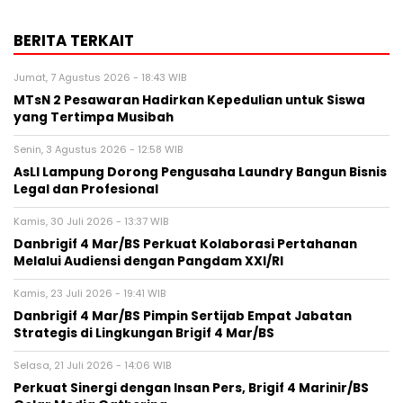
BERITA TERKAIT
Jumat, 7 Agustus 2026 - 18:43 WIB
MTsN 2 Pesawaran Hadirkan Kepedulian untuk Siswa
yang Tertimpa Musibah
Senin, 3 Agustus 2026 - 12:58 WIB
AsLI Lampung Dorong Pengusaha Laundry Bangun Bisnis
Legal dan Profesional
Kamis, 30 Juli 2026 - 13:37 WIB
Danbrigif 4 Mar/BS Perkuat Kolaborasi Pertahanan
Melalui Audiensi dengan Pangdam XXI/RI
Kamis, 23 Juli 2026 - 19:41 WIB
Danbrigif 4 Mar/BS Pimpin Sertijab Empat Jabatan
Strategis di Lingkungan Brigif 4 Mar/BS
Selasa, 21 Juli 2026 - 14:06 WIB
Perkuat Sinergi dengan Insan Pers, Brigif 4 Marinir/BS