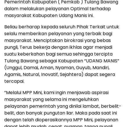
Pemerintah Kabupaten ( Pemkab ) Tulang Bawang
dalam melakukan pelayanan Optimal terhadap
masyarakat Kabupaten Udang Manis ini.
Beliau berharap kepada seluruh Pihak Terkait untuk
selalu memberikan pelayanan yang terbaik bagi
masyarakat. Menciptakan birokrasi yang bebas
pungli, Terus bekerja dengan ikhlas agar menjadi
suatu keberkahan bagi semua sehingga tercipta
Tulang Bawang sebagai Kabupaten “UDANG MANIS”
(Unggul, Damai, Aman, Nyaman, Guyub, Mandiri,
Agamis, Natural, Inovatif, Sejahtera) dapat segera
tercapai.
”Melalui MPP Mini, kami ingin menjawab aspirasi
masyarakat yang selama ini mengeluhkan
pelayanan pemerintah yang dinilai lambat, berbelit-
belit, dan banyak pungutan liar. Maka pada saat ini
dengan telah dioperasikannya MPP Mini, pelayanan
dapat lebih mudah, cepat, nyaman, tanpa pungli,