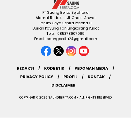
PT Saung Berita Sejahtera
Alamat Redaksi : Jl. Chairil Anwar
Perum Griya Sentra Pesona III
Durian Payung Tanjungkarang Pusat
Telp. : 085378907099
Email : saungberita24@gmail.com
REDAKSI
KODE ETIK
PEDOMAN MEDIA
PRIVACY POLICY
PROFIL
KONTAK
DISCLAIMER
COPYRIGHT © 2026 SAUNGBERITA.COM - ALL RIGHTS RESERVED