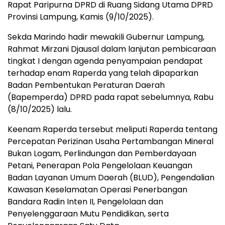
Rapat Paripurna DPRD di Ruang Sidang Utama DPRD
Provinsi Lampung, Kamis (9/10/2025).
Sekda Marindo hadir mewakili Gubernur Lampung,
Rahmat Mirzani Djausal dalam lanjutan pembicaraan
tingkat I dengan agenda penyampaian pendapat
terhadap enam Raperda yang telah dipaparkan
Badan Pembentukan Peraturan Daerah
(Bapemperda) DPRD pada rapat sebelumnya, Rabu
(8/10/2025) lalu.
Keenam Raperda tersebut meliputi Raperda tentang
Percepatan Perizinan Usaha Pertambangan Mineral
Bukan Logam, Perlindungan dan Pemberdayaan
Petani, Penerapan Pola Pengelolaan Keuangan
Badan Layanan Umum Daerah (BLUD), Pengendalian
Kawasan Keselamatan Operasi Penerbangan
Bandara Radin Inten II, Pengelolaan dan
Penyelenggaraan Mutu Pendidikan, serta