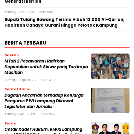
Generasi Berlian ‎
Kamis, 7 Mei 2026 - 21:12 WIB
Bupati Tulang Bawang Terima Hibah 12.000 Al-Qur’an,
Hadirkan Cahaya Qurani Hingga Pelosok Kampung ‎
BERITA TERBARU
Daerah
MTsN 2 Pesawaran Hadirkan
Kepedulian untuk Siswa yang Tertimpa
Musibah
Jumat, 7 Agu 2026 - 18:43 WIB
Berita Utama
Dugaan Ancaman terhadap Keluarga
Pengurus PWI Lampung Dikawal
Legislator dan Jurnalis
Kamis, 6 Agu 2026 - 19:52 WIB
Berita
Cetak Kader Hukum, KWRI Lampung