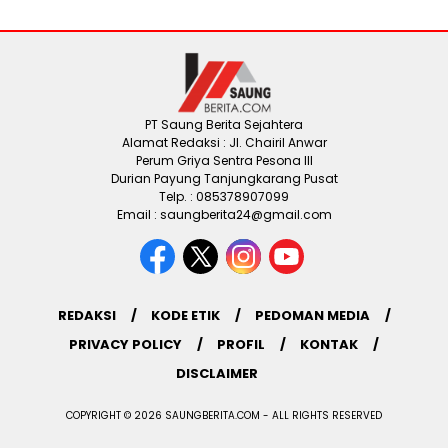
PT Saung Berita Sejahtera
Alamat Redaksi : Jl. Chairil Anwar
Perum Griya Sentra Pesona III
Durian Payung Tanjungkarang Pusat
Telp. : 085378907099
Email : saungberita24@gmail.com
REDAKSI
KODE ETIK
PEDOMAN MEDIA
PRIVACY POLICY
PROFIL
KONTAK
DISCLAIMER
COPYRIGHT © 2026 SAUNGBERITA.COM - ALL RIGHTS RESERVED