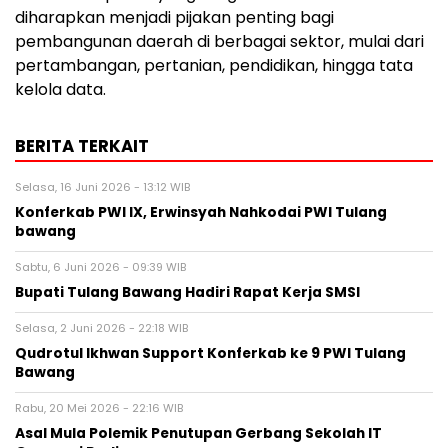
diharapkan menjadi pijakan penting bagi
pembangunan daerah di berbagai sektor, mulai dari
pertambangan, pertanian, pendidikan, hingga tata
kelola data.
BERITA TERKAIT
Selasa, 16 Juni 2026 - 13:12 WIB
Konferkab PWI IX, Erwinsyah Nahkodai PWI Tulang
bawang ‎
Sabtu, 6 Juni 2026 - 09:39 WIB
Bupati Tulang Bawang Hadiri Rapat Kerja SMSI ‎
Selasa, 2 Juni 2026 - 22:18 WIB
Qudrotul Ikhwan Support Konferkab ke 9 PWI Tulang
Bawang ‎
Rabu, 20 Mei 2026 - 22:16 WIB
Asal Mula Polemik Penutupan Gerbang Sekolah IT