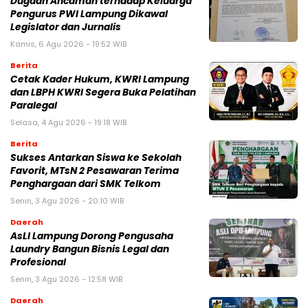
Dugaan Ancaman terhadap Keluarga
Pengurus PWI Lampung Dikawal
Legislator dan Jurnalis
Kamis, 6 Agu 2026 - 19:52 WIB
Berita
Cetak Kader Hukum, KWRI Lampung
dan LBPH KWRI Segera Buka Pelatihan
Paralegal
Selasa, 4 Agu 2026 - 19:18 WIB
Berita
Sukses Antarkan Siswa ke Sekolah
Favorit, MTsN 2 Pesawaran Terima
Penghargaan dari SMK Telkom
Senin, 3 Agu 2026 - 20:10 WIB
Daerah
AsLI Lampung Dorong Pengusaha
Laundry Bangun Bisnis Legal dan
Profesional
Senin, 3 Agu 2026 - 12:58 WIB
Daerah