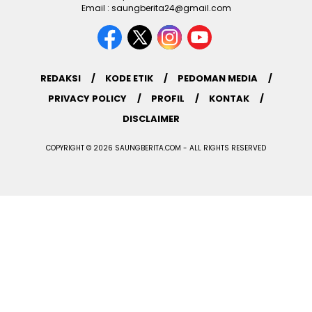
Email : saungberita24@gmail.com
REDAKSI
KODE ETIK
PEDOMAN MEDIA
PRIVACY POLICY
PROFIL
KONTAK
DISCLAIMER
COPYRIGHT © 2026 SAUNGBERITA.COM - ALL RIGHTS RESERVED