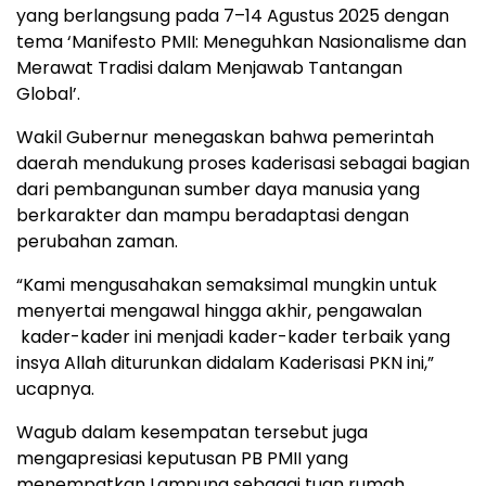
yang berlangsung pada 7–14 Agustus 2025 dengan
tema ‘Manifesto PMII: Meneguhkan Nasionalisme dan
Merawat Tradisi dalam Menjawab Tantangan
Global’.
Wakil Gubernur menegaskan bahwa pemerintah
daerah mendukung proses kaderisasi sebagai bagian
dari pembangunan sumber daya manusia yang
berkarakter dan mampu beradaptasi dengan
perubahan zaman.
“Kami mengusahakan semaksimal mungkin untuk
menyertai mengawal hingga akhir, pengawalan
kader-kader ini menjadi kader-kader terbaik yang
insya Allah diturunkan didalam Kaderisasi PKN ini,”
ucapnya.
Wagub dalam kesempatan tersebut juga
mengapresiasi keputusan PB PMII yang
menempatkan Lampung sebagai tuan rumah