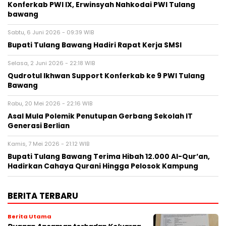
Konferkab PWI IX, Erwinsyah Nahkodai PWI Tulang
bawang ‎
Sabtu, 6 Juni 2026 - 09:39 WIB
Bupati Tulang Bawang Hadiri Rapat Kerja SMSI ‎
Selasa, 2 Juni 2026 - 22:18 WIB
Qudrotul Ikhwan Support Konferkab ke 9 PWI Tulang
Bawang ‎
Rabu, 20 Mei 2026 - 22:16 WIB
Asal Mula Polemik Penutupan Gerbang Sekolah IT
Generasi Berlian ‎
Kamis, 7 Mei 2026 - 21:12 WIB
Bupati Tulang Bawang Terima Hibah 12.000 Al-Qur’an,
Hadirkan Cahaya Qurani Hingga Pelosok Kampung ‎
BERITA TERBARU
Berita Utama