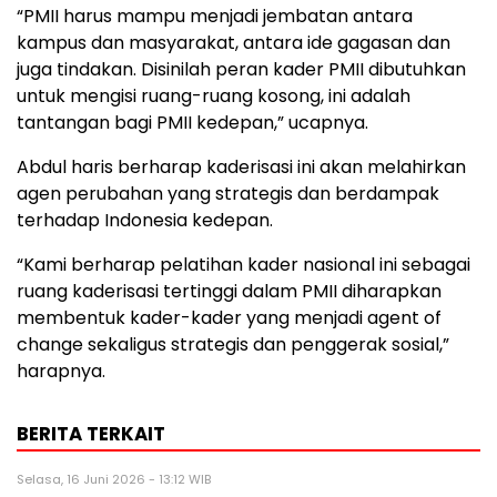
“PMII harus mampu menjadi jembatan antara
kampus dan masyarakat, antara ide gagasan dan
juga tindakan. Disinilah peran kader PMII dibutuhkan
untuk mengisi ruang-ruang kosong, ini adalah
tantangan bagi PMII kedepan,” ucapnya.
Abdul haris berharap kaderisasi ini akan melahirkan
agen perubahan yang strategis dan berdampak
terhadap Indonesia kedepan.
“Kami berharap pelatihan kader nasional ini sebagai
ruang kaderisasi tertinggi dalam PMII diharapkan
membentuk kader-kader yang menjadi agent of
change sekaligus strategis dan penggerak sosial,”
harapnya.
BERITA TERKAIT
Selasa, 16 Juni 2026 - 13:12 WIB