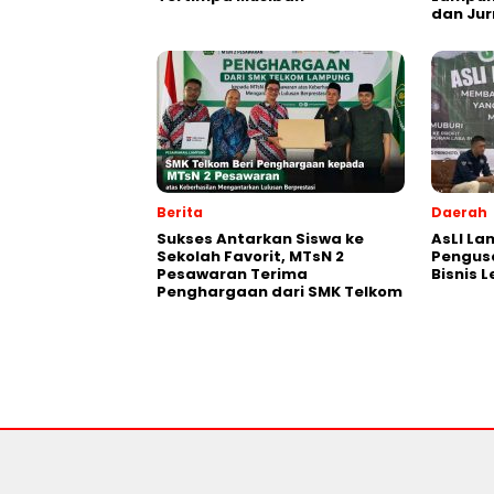
dan Jur
Berita
Daerah
Sukses Antarkan Siswa ke
AsLI L
Sekolah Favorit, MTsN 2
Pengus
Pesawaran Terima
Bisnis 
Penghargaan dari SMK Telkom