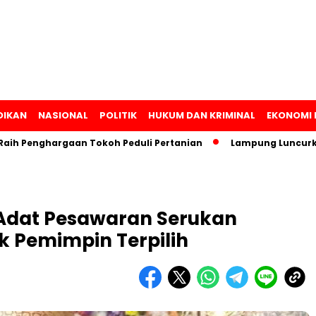
DIKAN
NASIONAL
POLITIK
HUKUM DAN KRIMINAL
EKONOMI 
enghargaan Tokoh Peduli Pertanian
Lampung Luncurkan CSI
 Adat Pesawaran Serukan
 Pemimpin Terpilih