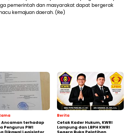
ngga pemerintah dan masyarakat dapat bergerak
cu kemajuan daerah. (Re)
Utama
Berita
 Ancaman terhadap
Cetak Kader Hukum, KWRI
a Pengurus PWI
Lampung dan LBPH KWRI
 Dikawal Legislator
Segera Buka Pelatihan