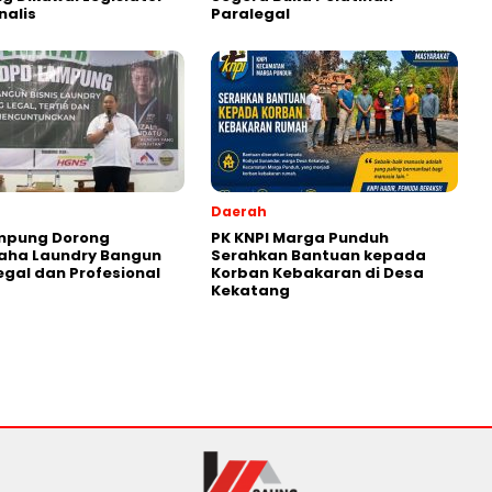
nalis
Paralegal
Daerah
ampung Dorong
PK KNPI Marga Punduh
aha Laundry Bangun
Serahkan Bantuan kepada
Legal dan Profesional
Korban Kebakaran di Desa
Kekatang