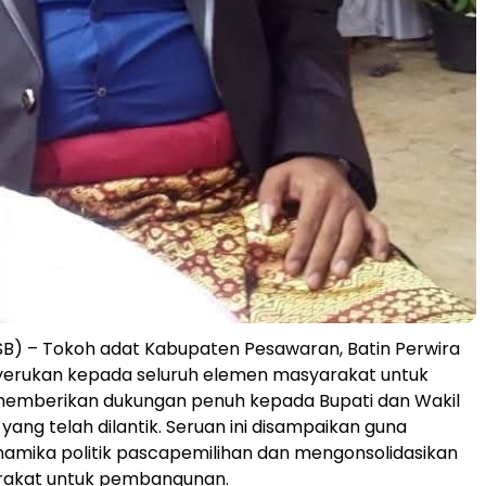
) – Tokoh adat Kabupaten Pesawaran, Batin Perwira
erukan kepada seluruh elemen masyarakat untuk
memberikan dukungan penuh kepada Bupati dan Wakil
h yang telah dilantik. Seruan ini disampaikan guna
namika politik pascapemilihan dan mengonsolidasikan
rakat untuk pembangunan.