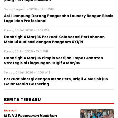
Senin, 3 Agustus 2026 - 12:58 WIB
AsLI Lampung Dorong Pengusaha Laundry Bangun Bisnis
Legal dan Profesional
Kamis, 30 Juli 2026 - 13:37 WIB
Danbrigif 4 Mar/BS Perkuat Kolaborasi Pertahanan
Melalui Audiensi dengan Pangdam XXI/RI
Kamis, 23 Juli 2026 - 19:41 WIB
Danbrigif 4 Mar/BS Pimpin Sertijab Empat Jabatan
Strategis di Lingkungan Brigif 4 Mar/BS
Selasa, 21 Juli 2026 - 14:06 WIB
Perkuat Sinergi dengan Insan Pers, Brigif 4 Marinir/BS
Gelar Media Gathering
BERITA TERBARU
Daerah
MTsN 2 Pesawaran Hadirkan