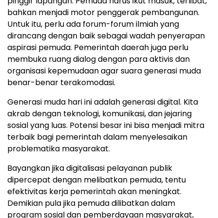
pinggir lapangan. Pemuda harus ikut masuk, terlibat,
bahkan menjadi motor penggerak pembangunan.
Untuk itu, perlu ada forum-forum ilmiah yang
dirancang dengan baik sebagai wadah penyerapan
aspirasi pemuda. Pemerintah daerah juga perlu
membuka ruang dialog dengan para aktivis dan
organisasi kepemudaan agar suara generasi muda
benar-benar terakomodasi.
Generasi muda hari ini adalah generasi digital. Kita
akrab dengan teknologi, komunikasi, dan jejaring
sosial yang luas. Potensi besar ini bisa menjadi mitra
terbaik bagi pemerintah dalam menyelesaikan
problematika masyarakat.
Bayangkan jika digitalisasi pelayanan publik
dipercepat dengan melibatkan pemuda, tentu
efektivitas kerja pemerintah akan meningkat.
Demikian pula jika pemuda dilibatkan dalam
program sosial dan pemberdayaan masyarakat,