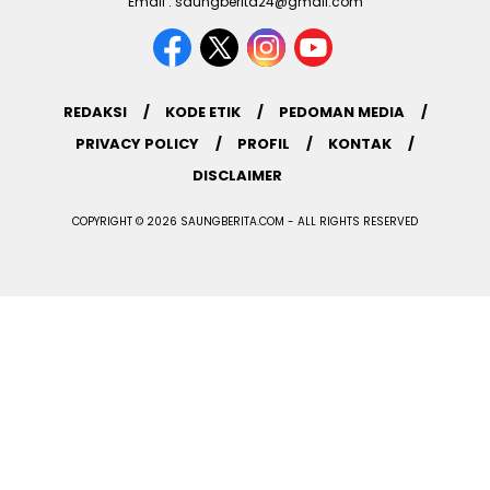
Email : saungberita24@gmail.com
REDAKSI
KODE ETIK
PEDOMAN MEDIA
PRIVACY POLICY
PROFIL
KONTAK
DISCLAIMER
COPYRIGHT © 2026 SAUNGBERITA.COM - ALL RIGHTS RESERVED