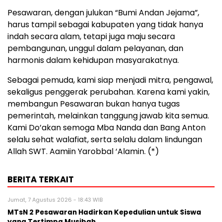
Pesawaran, dengan julukan “Bumi Andan Jejama”,
harus tampil sebagai kabupaten yang tidak hanya
indah secara alam, tetapi juga maju secara
pembangunan, unggul dalam pelayanan, dan
harmonis dalam kehidupan masyarakatnya.
Sebagai pemuda, kami siap menjadi mitra, pengawal,
sekaligus penggerak perubahan. Karena kami yakin,
membangun Pesawaran bukan hanya tugas
pemerintah, melainkan tanggung jawab kita semua.
Kami Do’akan semoga Mba Nanda dan Bang Anton
selalu sehat walafiat, serta selalu dalam lindungan
Allah SWT. Aamiin Yarobbal ‘Alamin. (*)
BERITA TERKAIT
Jumat, 7 Agustus 2026 - 18:43 WIB
MTsN 2 Pesawaran Hadirkan Kepedulian untuk Siswa
yang Tertimpa Musibah