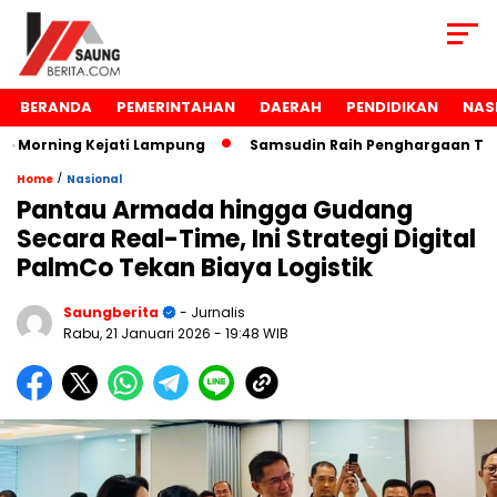
BERANDA
PEMERINTAHAN
DAERAH
PENDIDIKAN
NAS
Morning Kejati Lampung
Samsudin Raih Penghargaan Tokoh 
/
Home
Nasional
Pantau Armada hingga Gudang
Secara Real-Time, Ini Strategi Digital
PalmCo Tekan Biaya Logistik
Saungberita
- Jurnalis
Rabu, 21 Januari 2026
- 19:48 WIB