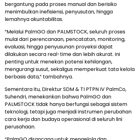
bergantung pada proses manual dan berisiko
menimbulkan inefisiensi, penyusutan, hingga
lemahnya akuntabilitas.
“Melalui PalmGO dan PALMSTOCK, seluruh proses
mulai dari perencanaan, pencatatan, monitoring,
evaluasi, hingga penyusunan proyeksi dapat
dilakukan secara real-time dan lebih akurat. Ini
penting untuk menekan potensi kehilangan,
mengurangi susut, sekaligus memperkuat tata kelola
berbasis data,” tambahnya.
Sementara itu, Direktur SDM & TI PTPN IV PalmCo,
Suhendri, menekankan bahwa PalmGO dan
PALMSTOCK tidak hanya berfungsi sebagai sistem
teknologi, tetapi juga menjadi instrumen perubahan
cara kerja dan budaya operasional di seluruh lini
perusahaan.
“PalmGO dirancang untuk mengelola dan