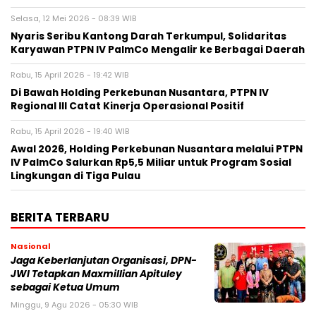
Selasa, 12 Mei 2026 - 08:39 WIB
Nyaris Seribu Kantong Darah Terkumpul, Solidaritas
Karyawan PTPN IV PalmCo Mengalir ke Berbagai Daerah
Rabu, 15 April 2026 - 19:42 WIB
Di Bawah Holding Perkebunan Nusantara, PTPN IV
Regional III Catat Kinerja Operasional Positif
Rabu, 15 April 2026 - 19:40 WIB
Awal 2026, Holding Perkebunan Nusantara melalui PTPN
IV PalmCo Salurkan Rp5,5 Miliar untuk Program Sosial
Lingkungan di Tiga Pulau
BERITA TERBARU
Nasional
Jaga Keberlanjutan Organisasi, DPN-
JWI Tetapkan Maxmillian Apituley
sebagai Ketua Umum
Minggu, 9 Agu 2026 - 05:30 WIB