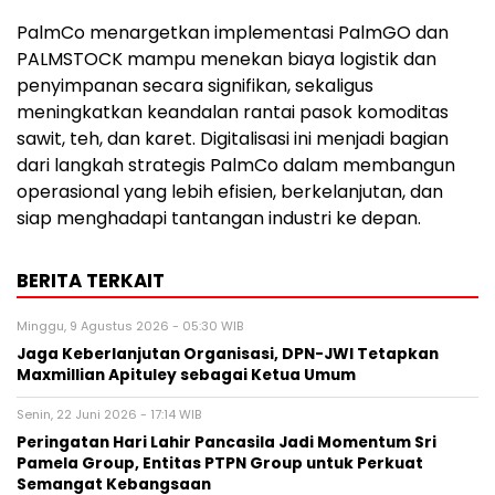
PalmCo menargetkan implementasi PalmGO dan
PALMSTOCK mampu menekan biaya logistik dan
penyimpanan secara signifikan, sekaligus
meningkatkan keandalan rantai pasok komoditas
sawit, teh, dan karet. Digitalisasi ini menjadi bagian
dari langkah strategis PalmCo dalam membangun
operasional yang lebih efisien, berkelanjutan, dan
siap menghadapi tantangan industri ke depan.
BERITA TERKAIT
Minggu, 9 Agustus 2026 - 05:30 WIB
Jaga Keberlanjutan Organisasi, DPN-JWI Tetapkan
Maxmillian Apituley sebagai Ketua Umum
Senin, 22 Juni 2026 - 17:14 WIB
Peringatan Hari Lahir Pancasila Jadi Momentum Sri
Pamela Group, Entitas PTPN Group untuk Perkuat
Semangat Kebangsaan