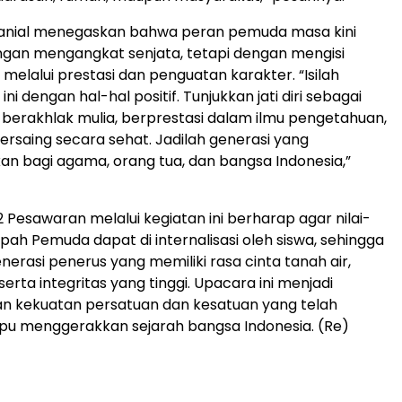
 Danial menegaskan bahwa peran pemuda masa kini
ngan mengangkat senjata, tetapi dengan mengisi
elalui prestasi dan penguatan karakter. “Isilah
i dengan hal-hal positif. Tunjukkan jati diri sebagai
erakhlak mulia, berprestasi dalam ilmu pengetahuan,
saing secara sehat. Jadilah generasi yang
 bagi agama, orang tua, dan bangsa Indonesia,”
 Pesawaran melalui kegiatan ini berharap agar nilai-
mpah Pemuda dapat di internalisasi oleh siswa, sehingga
nerasi penerus yang memiliki rasa cinta tanah air,
serta integritas yang tinggi. Upacara ini menjadi
an kekuatan persatuan dan kesatuan yang telah
pu menggerakkan sejarah bangsa Indonesia. (Re)