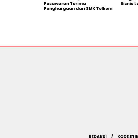
Pesawaran Terima
Bisnis 
Penghargaan dari SMK Telkom
REDAKSI
KODE ETI