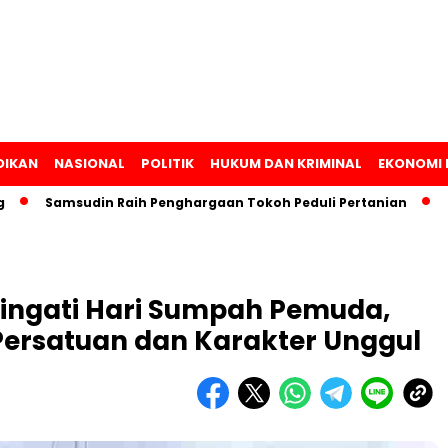
DIKAN
NASIONAL
POLITIK
HUKUM DAN KRIMINAL
EKONOMI 
Samsudin Raih Penghargaan Tokoh Peduli Pertanian
Lamp
ingati Hari Sumpah Pemuda,
ersatuan dan Karakter Unggul