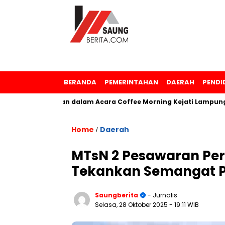
BERANDA
PEMERINTAHAN
DAERAH
PENDI
 Penghargaan dalam Acara Coffee Morning Kejati Lampung
Home
Daerah
/
MTsN 2 Pesawaran Per
Tekankan Semangat P
Saungberita
- Jurnalis
Selasa, 28 Oktober 2025
- 19:11 WIB