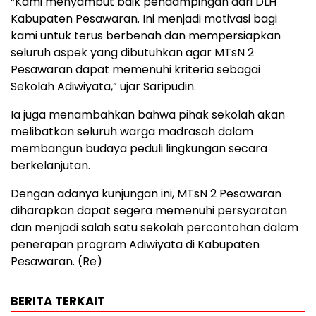
“Kami menyambut baik pendampingan dari DLH
Kabupaten Pesawaran. Ini menjadi motivasi bagi
kami untuk terus berbenah dan mempersiapkan
seluruh aspek yang dibutuhkan agar MTsN 2
Pesawaran dapat memenuhi kriteria sebagai
Sekolah Adiwiyata,” ujar Saripudin.
Ia juga menambahkan bahwa pihak sekolah akan
melibatkan seluruh warga madrasah dalam
membangun budaya peduli lingkungan secara
berkelanjutan.
Dengan adanya kunjungan ini, MTsN 2 Pesawaran
diharapkan dapat segera memenuhi persyaratan
dan menjadi salah satu sekolah percontohan dalam
penerapan program Adiwiyata di Kabupaten
Pesawaran. (Re)
BERITA TERKAIT