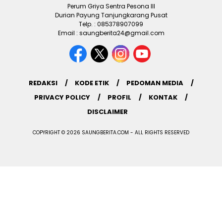
Perum Griya Sentra Pesona III
Durian Payung Tanjungkarang Pusat
Telp. : 085378907099
Email : saungberita24@gmail.com
REDAKSI
KODE ETIK
PEDOMAN MEDIA
PRIVACY POLICY
PROFIL
KONTAK
DISCLAIMER
COPYRIGHT © 2026 SAUNGBERITA.COM - ALL RIGHTS RESERVED