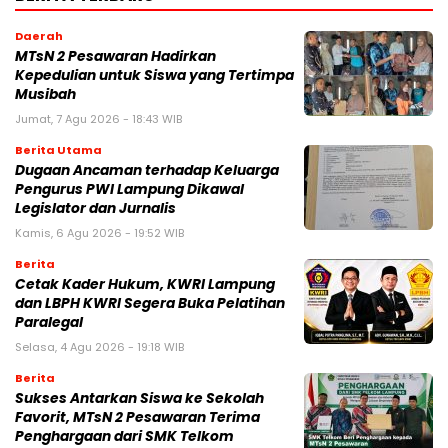
Daerah
MTsN 2 Pesawaran Hadirkan
Kepedulian untuk Siswa yang Tertimpa
Musibah
Jumat, 7 Agu 2026 - 18:43 WIB
Berita Utama
Dugaan Ancaman terhadap Keluarga
Pengurus PWI Lampung Dikawal
Legislator dan Jurnalis
Kamis, 6 Agu 2026 - 19:52 WIB
Berita
Cetak Kader Hukum, KWRI Lampung
dan LBPH KWRI Segera Buka Pelatihan
Paralegal
Selasa, 4 Agu 2026 - 19:18 WIB
Berita
Sukses Antarkan Siswa ke Sekolah
Favorit, MTsN 2 Pesawaran Terima
Penghargaan dari SMK Telkom