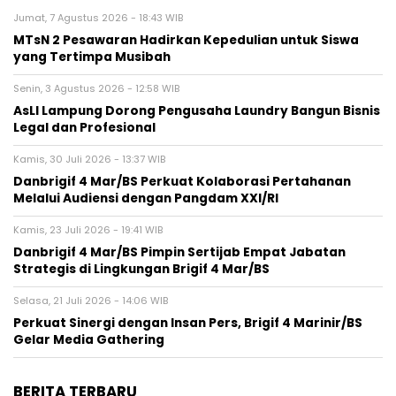
Jumat, 7 Agustus 2026 - 18:43 WIB
MTsN 2 Pesawaran Hadirkan Kepedulian untuk Siswa
yang Tertimpa Musibah
Senin, 3 Agustus 2026 - 12:58 WIB
AsLI Lampung Dorong Pengusaha Laundry Bangun Bisnis
Legal dan Profesional
Kamis, 30 Juli 2026 - 13:37 WIB
Danbrigif 4 Mar/BS Perkuat Kolaborasi Pertahanan
Melalui Audiensi dengan Pangdam XXI/RI
Kamis, 23 Juli 2026 - 19:41 WIB
Danbrigif 4 Mar/BS Pimpin Sertijab Empat Jabatan
Strategis di Lingkungan Brigif 4 Mar/BS
Selasa, 21 Juli 2026 - 14:06 WIB
Perkuat Sinergi dengan Insan Pers, Brigif 4 Marinir/BS
Gelar Media Gathering
BERITA TERBARU