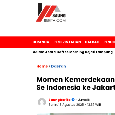
BERANDA
PEMERINTAHAN
DAERAH
PENDI
nghargaan dalam Acara Coffee Morning Kejati Lampung
S
Home
Daerah
/
Momen Kemerdekaan, 
Se Indonesia ke Jakar
Saungberita
- Jurnalis
Senin, 18 Agustus 2025
- 13:37 WIB