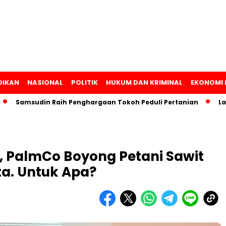
DIKAN
NASIONAL
POLITIK
HUKUM DAN KRIMINAL
EKONOMI 
amsudin Raih Penghargaan Tokoh Peduli Pertanian
Lampung
PalmCo Boyong Petani Sawit
ta. Untuk Apa?