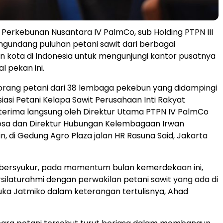
Perkebunan Nusantara IV PalmCo, sub Holding PTPN III
gundang puluhan petani sawit dari berbagai
 kota di Indonesia untuk mengunjungi kantor pusatnya
al pekan ini.
orang petani dari 38 lembaga pekebun yang didampingi
iasi Petani Kelapa Sawit Perusahaan Inti Rakyat
iterima langsung oleh Direktur Utama PTPN IV PalmCo
osa dan Direktur Hubungan Kelembagaan Irwan
n, di Gedung Agro Plaza jalan HR Rasuna Said, Jakarta
 bersyukur, pada momentum bulan kemerdekaan ini,
rsilaturahmi dengan perwakilan petani sawit yang ada di
uka Jatmiko dalam keterangan tertulisnya, Ahad