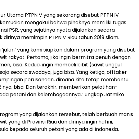
ur Utama PTPN V yang sekarang disebut PTPN IV
itu kemudian mengakui bahwa pihaknya memiliki tugas
ai PSR, yang sejatinya nyata dijalankan secara
ak dirinya memimpin PTPN V Riau tahun 2019 silam.
 ‘jalan’ yang kami siapkan dalam program yang disebut
wit rakyat. Pertama, jika ingin bermitra penuh dengan
en, bisa. Kedua, ingin membeli bibit (sawit unggul
 saja secara swadaya, juga bisa. Yang ketiga, offtaker
mpingan perusahaan, dimana kita tetap membantu
 nya, bisa. Dan terakhir, memberikan pelatihan-
pada petani dan kelembagaannya,” ungkap Jatmiko
ogram yang dijalankan tersebut, telah berbuah manis
it yang di Provinsi Riau dan dirinya ingin hal ini,
ula kepada seluruh petani yang ada di Indonesia.