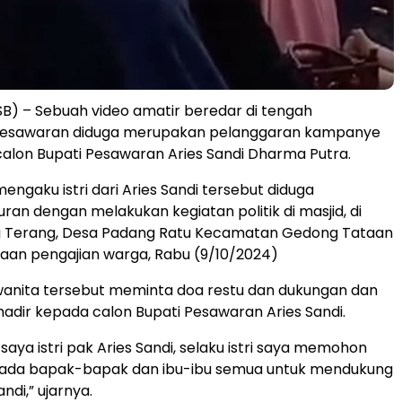
) – Sebuah video amatir beredar di tengah
esawaran diduga merupakan pelanggaran kampanye
i calon Bupati Pesawaran Aries Sandi Dharma Putra.
engaku istri dari Aries Sandi tersebut diduga
ran dengan melakukan kegiatan politik di masjid, di
 Terang, Desa Padang Ratu Kecamatan Gedong Tataan
aan pengajian warga, Rabu (9/10/2024)
wanita tersebut meminta doa restu dan dukungan dan
adir kepada calon Bupati Pesawaran Aries Sandi.
saya istri pak Aries Sandi, selaku istri saya memohon
pada bapak-bapak dan ibu-ibu semua untuk mendukung
ndi,” ujarnya.