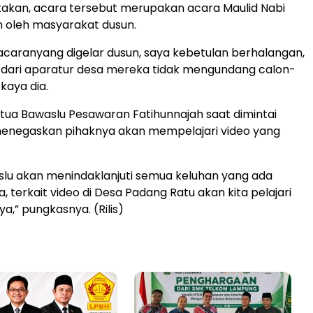
akan, acara tersebut merupakan acara Maulid Nabi
 oleh masyarakat dusun.
caranyang digelar dusun, saya kebetulan berhalangan,
i dari aparatur desa mereka tidak mengundang calon-
 kaya dia.
ua Bawaslu Pesawaran Fatihunnajah saat dimintai
enegaskan pihaknya akan mempelajari video yang
slu akan menindaklanjuti semua keluhan yang ada
, terkait video di Desa Padang Ratu akan kita pelajari
a,” pungkasnya. (Rilis)