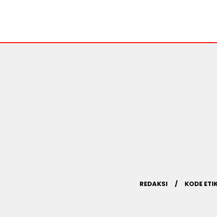
REDAKSI
KODE ETI