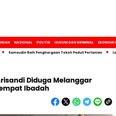
DIKAN
NASIONAL
POLITIK
HUKUM DAN KRIMINAL
EKONOMI 
amsudin Raih Penghargaan Tokoh Peduli Pertanian
Lampung
Arisandi Diduga Melanggar
tempat Ibadah