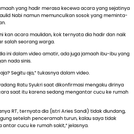
 jamaah yang hadir merasa kecewa acara yang sejatinya
ulid Nabi namun memunculkan sosok yang meminta-
an.
ni kan acara maulidan, kok ternyata dia hadir dan naik
ar salah seorang warga.
a ini dalam video amatir, ada juga jamaah ibu-ibu yang
n nada sinis.
 aja? Segitu aja,” tukasnya dalam video.
adang Ratu Syukri saat dikonfirmasi mengaku dirinya
acara saat itu karena sedang mengantar cucu ke rumah
nya RT, ternyata dia (istri Aries Sandi) tidak diundang,
gung setelah penceramah turun, kalau saya tidak
 antar cucu ke rumah sakit,” jelasnya.